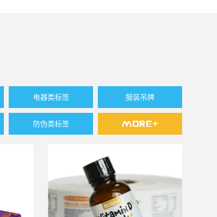
电器类标签
服装吊牌
防伪类标签