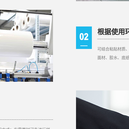
根据使用
可结合粘贴材质
面材、胶水、底