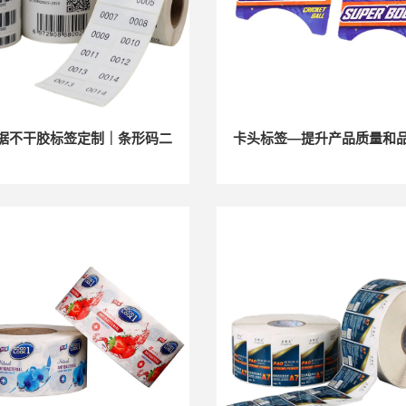
据不干胶标签定制｜条形码二
卡头标签—提升产品质量和