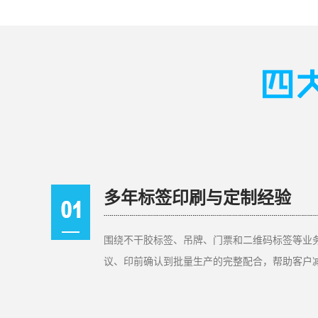
多年标签印刷与定制经验
围绕不干胶标签、吊牌、门票和二维码标签等业
议、印前确认到批量生产的完整配合，帮助客户