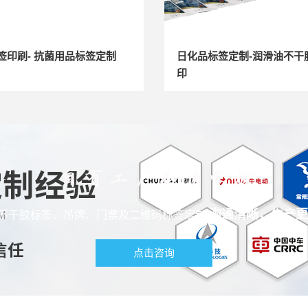
签印刷- 抗菌用品标签定制
日化品标签定制-润滑油不干
印
沟通清晰，生产更
不干胶标签、吊牌、门票及二维码标签定制
点击咨询