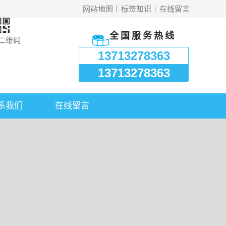
网站地图
标签知识
在线留言
全国服务热线
二维码
13713278363
13713278363
系我们
在线留言