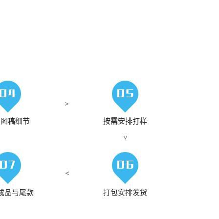
认图稿细节
按需安排打样
成品与尾款
打包安排发货