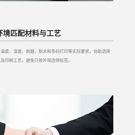
环境匹配材料与工艺
、温度、湿度、耐磨、耐水和条码打印等实际要求，协助选择
纸及印刷工艺，避免只按外观选择标签。