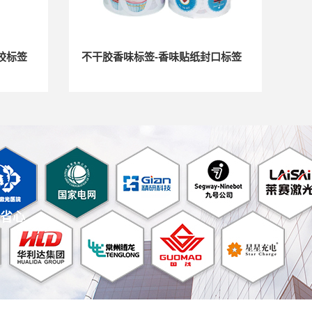
胶标签
不干胶香味标签-香味贴纸封口标签
省心