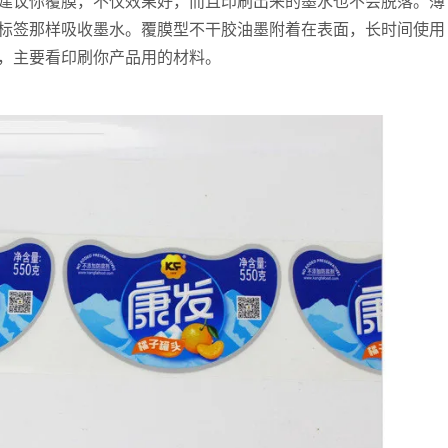
建议你覆膜，不仅效果好，而且印刷出来的墨水也不会脱落。薄
标签那样吸收墨水。覆膜型不干胶油墨附着在表面，长时间使用
，主要看印刷你产品用的材料。