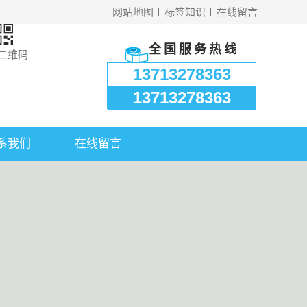
网站地图
标签知识
在线留言
全国服务热线
二维码
13713278363
13713278363
系我们
在线留言