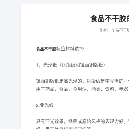
食品不干胶
作者：
华益不干
标签材料选择：
食品不干胶
1、光泽纸（铜版纸和镜面铜版纸）
镜面铜版纸是高光泽的，铜版纸是中光泽的。他
用于药品、食品、食用油、酒类、饮料、电器
2.亚光纸
具有亚光效果，经典或原始风格的表现力好。