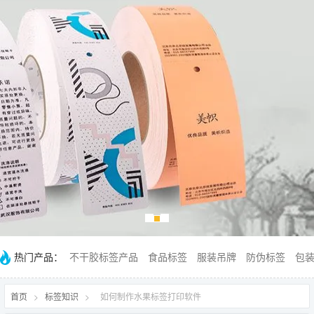
热门产品：
不干胶标签产品
食品标签
服装吊牌
防伪标签
包
首页
>
标签知识
>
如何制作水果标签打印软件