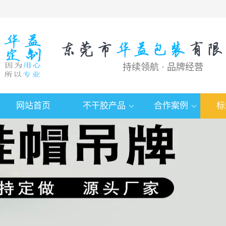
持续领航 · 品牌经营
网站首页
不干胶产品
合作案例
标