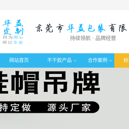
持续领航 · 品牌经营
网站首页
不干胶产品
合作案例
标