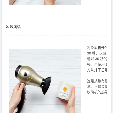
2. 吹风机
将吹风机开到高
30 秒，以融
请以 30 秒的
签。再使用湿的
方法并不总是适
这是从带有纸标
法。不建议使用
吹风机的热量而