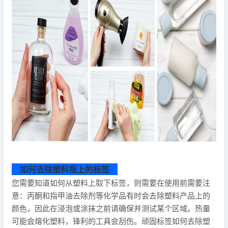
如何去除塑料瓶上的标签
您需要知道如何从塑料上取下标签，则需要在使用前需要注
意：丙酮和指甲油去除剂等化学品有时会去除塑料产品上的
颜色，因此在浸泡或涂抹之前请确保并测试某个区域。热量
可能会熔化塑料，锋利的工具会刮伤。顽固标签如何去除塑