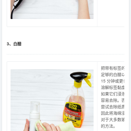
3、白醋
把带有标签的产
足够的白醋以覆
15 分钟或更
溶解标签黏度。
如果它们浸泡的
容易去除。否则
尝试去除纸质标
因此将海绵浸入
对于大多数玻璃
的方法。