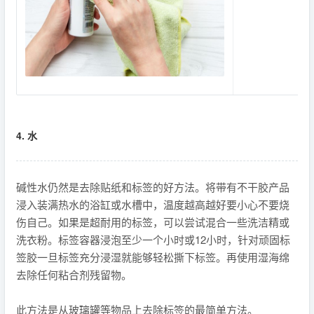
4. 水
碱性水仍然是去除贴纸和标签的好方法。将带有不干胶产品
浸入装满热水的浴缸或水槽中，温度越高越好要小心不要烧
伤自己。如果是超耐用的标签，可以尝试混合一些洗洁精或
洗衣粉。标签容器浸泡至少一个小时或12小时，针对顽固标
签胶一旦标签充分浸湿就能够轻松撕下标签。再使用湿海绵
去除任何粘合剂残留物。
此方法是从玻璃罐等物品上去除标签的最简单方法。