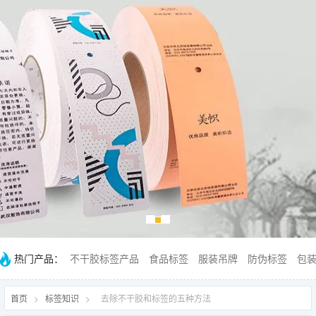
热门产品：
不干胶标签产品
食品标签
服装吊牌
防伪标签
包
首页
>
标签知识
>
去除不干胶和标签的五种方法