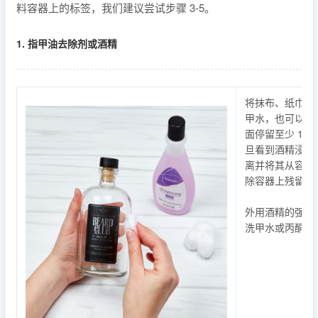
料容器上的标签，我们建议尝试步骤 3-5。
1. 指甲油去除剂或酒精
将抹布、纸巾或
甲水，也可以使
面停留至少 15
旦看到酒精浸入
离并将其从容器
除容器上残留的
外用酒精的强度
洗甲水或丙酮来