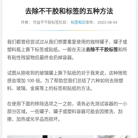
去除不干胶和标签的五种方法
作者：
华益不干胶标签
栏目：
标签知识
发布：
2023-08-04
我们都曾经尝试过从我们想要重复使用的独特罐子、罐子或
塑料瓶上撕下标签或贴纸。一般在无法
去除不干胶标签
和所
有粘性残留物后最终会扔掉容器。
试图从刚收到的玻璃罐上撕下贴纸的对于我来说，这种挫败
感会增加 100 倍。为了帮助您我们总结了六种如何去除塑
料、玻璃、金属等上的标签和贴纸的方法。
在使用下面的移除选项之一之前，请务必先测试容器的一小
部分区域。一些罐子、罐子或塑料容器可能会因擦洗、刮
擦、加热或化学品而损坏。