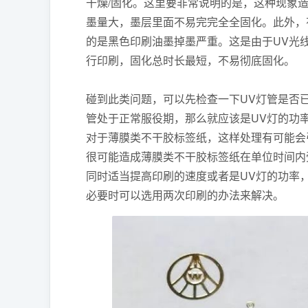
干燥/固化。这里要非常说明的是，这种现象
墨量大，墨层里面不易完完全全固化。此外，
的是黑色印刷油墨掉墨严重。这是由于UV光
行印刷，固化总时长最短，不易彻底固化。
碰到此类问题，可以先检查一下UV灯管是否
管处于正常服役期，那么就应该是UV灯的功
对于薄膜类不干胶标签纸，这样处理有可能会
很可能造成薄膜类不干胶标签纸在单位时间内
同时适当提高印刷的速度或者是UV灯的功率
必要时可以选用两次印刷的办法来解决。