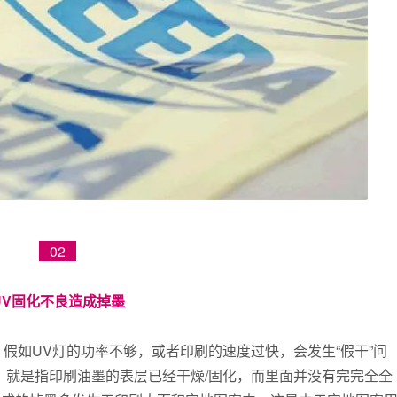
02
UV固化不良造成掉墨
假如UV灯的功率不够，或者印刷的速度过快，会发生“假干”问
，就是指印刷油墨的表层已经干燥/固化，而里面并没有完完全全