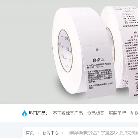
热门产品：
不干胶标签产品
食品标签
服装吊牌
防
首页
>
新闻中心
>
薄膜印刷时掉墨？掌握这3大要点完美