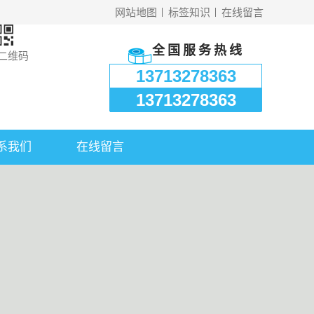
网站地图
标签知识
在线留言
全国服务热线
二维码
13713278363
13713278363
系我们
在线留言