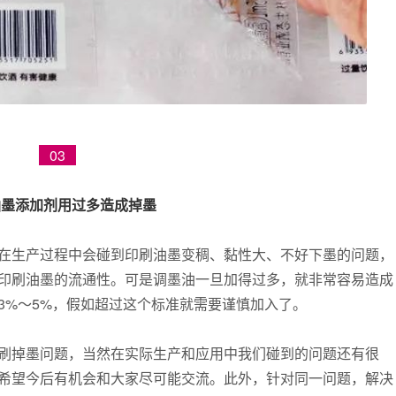
03
油墨添加剂用过多造成掉墨
在生产过程中会碰到印刷油墨变稠、黏性大、不好下墨的问题，
印刷油墨的流通性。可是调墨油一旦加得过多，就非常容易造成
3%～5%，假如超过这个标准就需要谨慎加入了。
刷掉墨问题，当然在实际生产和应用中我们碰到的问题还有很
希望今后有机会和大家尽可能交流。此外，针对同一问题，解决