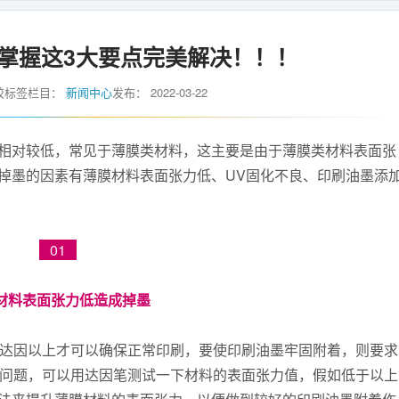
掌握这3大要点完美解决！！！
胶标签
栏目：
新闻中心
发布：
2022-03-22
相对较低，常见于薄膜类材料，这主要是由于薄膜类材料表面张
掉墨的因素有薄膜材料表面张力低、UV固化不良、印刷油墨添
01
材料表面张力低造成掉墨
8达因以上才可以确保正常印刷，要使印刷油墨牢固附着，则要求
墨问题，可以用达因笔测试一下材料的表面张力值，假如低于以上