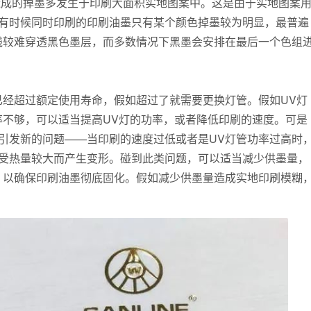
造成的掉墨多发生于印刷大面积实地图案中。这是由于实地图案
有时候同时印刷的印刷油墨只有某个颜色掉墨较为明显，最普遍
线较难穿透黑色墨层，而多数情况下黑墨会安排在最后一个色组
已经超过额定使用寿命，假如超过了就需要更换灯管。假如UV灯
率不够，可以适当提高UV灯的功率，或者降低印刷的速度。可是
引发新的问题——当印刷的速度过低或者是UV灯管功率过高时
受热量较大而产生变形。碰到此类问题，可以适当减少供墨量，
，以确保印刷油墨彻底固化。假如减少供墨量造成实地印刷模糊