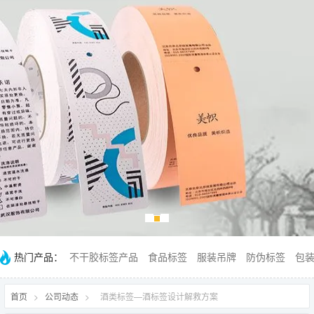
热门产品：
不干胶标签产品
食品标签
服装吊牌
防伪标签
包
首页
>
公司动态
>
酒类标签—酒标签设计解救方案