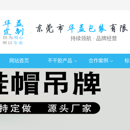
持续领航 · 品牌经营
网站首页
不干胶产品
合作案例
标