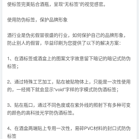
使标签完美贴合酒瓶，呈现“无标签”的视觉感官。
使用防伪标签，保护品牌形象
酒行业是伪劣假冒很盛的行业，如何保护自己的品牌形象，
防止别人的假冒，华益印刷为您提供了以下的解决方案：
1、在酒标签或酒盒上的图案文字故意留下暗记的暗记式防伪
标签；
2、通过特殊工艺加工，贴在被贴物体上，只能是一次性使用
的，一经揭下就会显示“void”字样的字模式防伪酒标签；
3、贴在瓶口，通过不同色度或在紫外线的照射下有多种可变
的颜色的高科技光学防伪酒标签。
4、在酒盒两端贴上专用一次性，易碎PVC材料的封口式防伪
标签