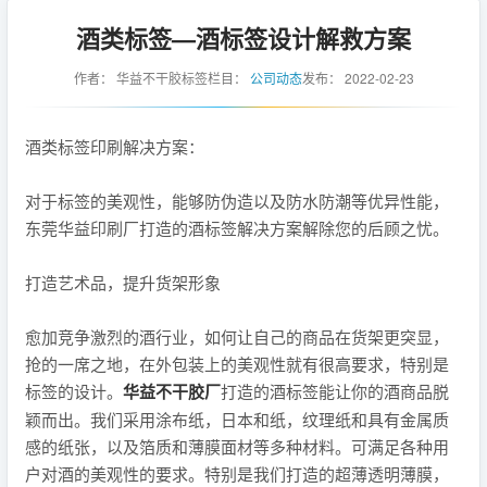
酒类标签—酒标签设计解救方案
作者：
华益不干胶标签
栏目：
公司动态
发布：
2022-02-23
酒类标签印刷解决方案：
对于标签的美观性，能够防伪造以及防水防潮等优异性能，
东莞华益印刷厂打造的酒标签解决方案解除您的后顾之忧。
打造艺术品，提升货架形象
愈加竞争激烈的酒行业，如何让自己的商品在货架更突显，
抢的一席之地，在外包装上的美观性就有很高要求，特别是
标签的设计。
华益不干胶厂
打造的酒标签能让你的酒商品脱
颖而出。我们采用涂布纸，日本和纸，纹理纸和具有金属质
感的纸张，以及箔质和薄膜面材等多种材料。可满足各种用
户对酒的美观性的要求。特别是我们打造的超薄透明薄膜，