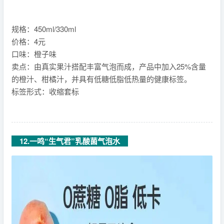
规格：450ml/330ml
价格：4元
口味：橙子味
卖点：由真实果汁搭配丰富气泡而成，产品中加入25%含量
的橙汁、柑橘汁，并具有低糖低脂低热量的健康标签。
标签形式：收缩套标
12.一鸣“生气君”乳酸菌气泡水