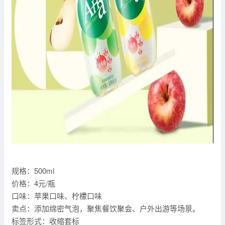
规格：500ml
价格：4元/瓶
口味：苹果口味、柠檬口味
卖点：添加绵密气泡，聚焦餐饮聚会、户外出游等场景。
标签形式：收缩套标