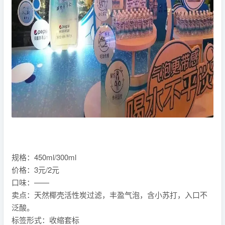
规格：450ml/300ml
价格：3元/2元
口味：——
卖点：天然椰壳活性炭过滤，丰盈气泡，含小苏打，入口不
泛酸。
标签形式：收缩套标