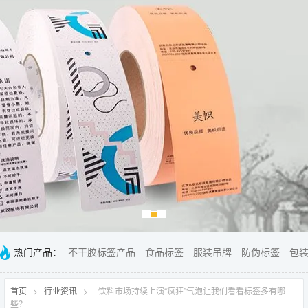
热门产品：
不干胶标签产品
食品标签
服装吊牌
防伪标签
包
首页
>
行业资讯
>
饮料市场持续上演“疯狂”气泡让我们看看标签多有哪
些？