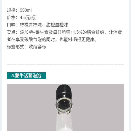
规格：330ml
价格：4.5元/瓶
口味：柠檬青柠味、甜橙血橙味
卖点：添加4种维生素及每日所需11.5%的膳食纤维，让消费
者在享受碳酸气泡的同时，也能够喝得更健康。
标签形式：收缩套标
5.蒙牛活菌泡泡