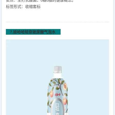
标签形式：收缩套标
7.娃哈哈轻奈玻尿酸气泡水