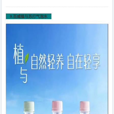
9.百威植与苏打气泡水