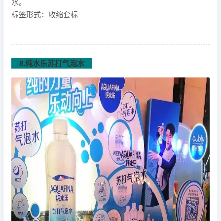
水。
标签形式：收缩套标
8.纯水乐苏打气泡水