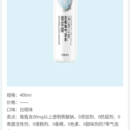
规格：400ml
价格：——
口味：白桃味
卖点：每瓶含20mg以上透明质酸钠，0添加剂、0防腐剂、0
表面活性剂、0增稠剂、0香精、0色素、0甜味剂的7零气泡