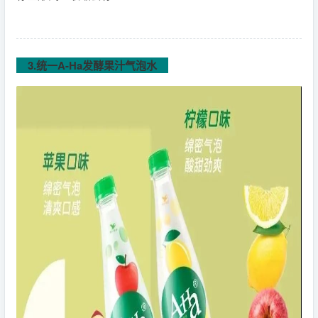
3.统一A-Ha发酵果汁气泡水