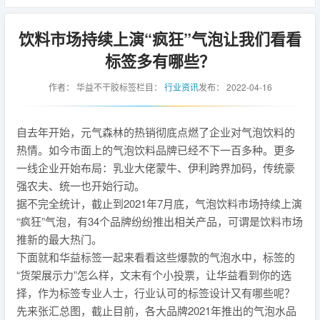
饮料市场持续上演“疯狂”气泡让我们看看
标签多有哪些？
作者：
华益不干胶标签
栏目：
行业资讯
发布：
2022-04-16
自去年开始，元气森林的热销彻底点燃了企业对气泡饮料的
热情。如今市面上的气泡饮料品牌已经不下一百多种。更多
一线企业开始布局：乳业大佬蒙牛、伊利跨界加码，传统豪
强农夫、统一也开始行动。
据不完全统计，截止到2021年7月底，气泡饮料市场持续上演
“疯狂”气泡，有34个品牌纷纷推出相关产品，可谓是饮料市场
推新的最大热门。
下面就和华益标签一起来看看这些爆款的气泡水中，标签的
“货架展示力”怎么样，文末有个小投票，让华益看到你的选
择，作为标签专业人士，行业认可的标签设计又有哪些呢？
先来张汇总图，截止目前，各大品牌2021年推出的气泡水品