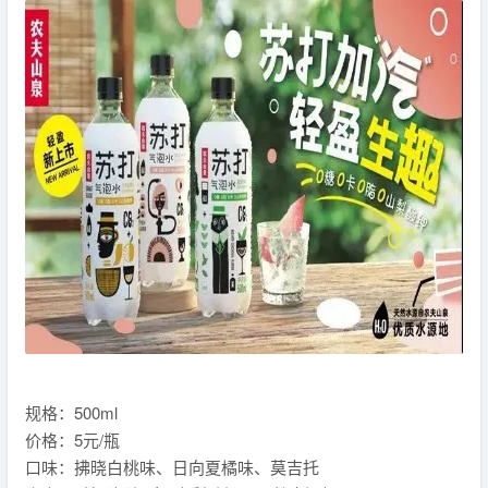
规格：500ml
价格：5元/瓶
口味：拂晓白桃味、日向夏橘味、莫吉托