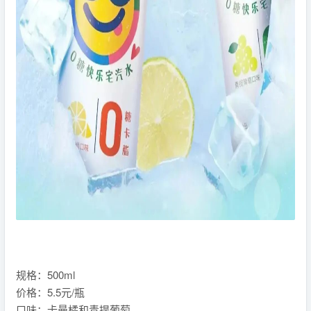
规格：500ml
价格：5.5元/瓶
口味：卡曼橘和青提葡萄