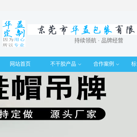
持续领航 · 品牌经营
网站首页
不干胶产品
合作案例
标