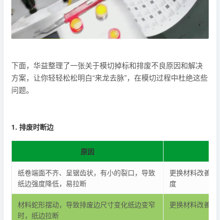
下面，华益整理了一张关于模切掉标和排废不良原因和解决
方案，让你轻轻松松明白“来龙去脉”，在模切过程中杜绝这些
问题。
1. 排废时断边
原因
纸卷端面不齐、呈锯齿状，有小的裂口，导致
更换材料改善分
纸边强度降低，易拉断
度
材料蛇形摆动，导致排废边尺寸变化纸边变窄
更换材料改善分
时，纸边拉断