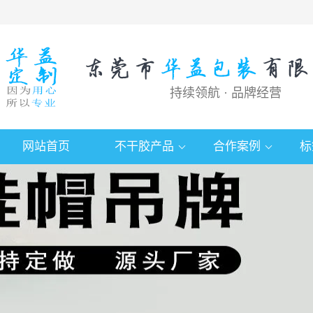
持续领航 · 品牌经营
网站首页
不干胶产品
合作案例
标