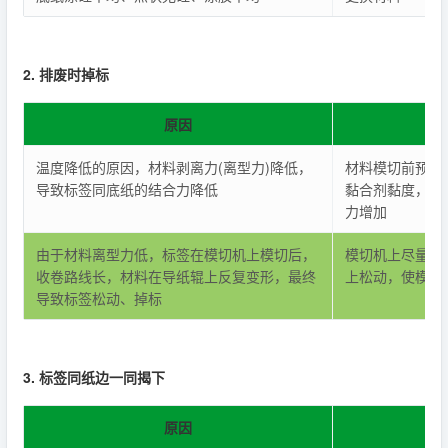
2. 排废时掉标
原因
温度降低的原因，材料剥离力(离型力)降低，
材料模切前预加
导致标签同底纸的结合力降低
黏合剂黏度，使
力增加
由于材料离型力低，标签在模切机上模切后，
模切机上尽量缩
收卷路线长，材料在导纸辊上反复变形，最终
上松动，使模切
导致标签松动、掉标
3. 标签同纸边一同揭下
原因