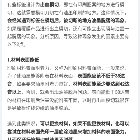
有些标签设计为
出血模切
，即在有印刷图案的地方进行模
切，这就需要模切刀切在有油墨印刷的地方。这种情况下，
会经常遇到标签在模切后，被切断的地方油墨脱落的现象
。
如果是覆膜产品进行出血模切，还有可能会出现膜与油墨一
起脱落的现象。分析原因，导致这种现象发生的因素主要有
以下2点。
1.材料表面能低
印刷材料表面附着力，又称为印刷材料表面能，一般来说，
为了使油墨能够附着在材料表面，
表面能应该不低于38达
音
，如果要求油墨附着力良好，
材料表面能至少要达到42达
音以上
，否则，就会出现油墨脱落问题。表面能低于38达音
的材料在印刷后油墨没能附着牢固，这时再出血模切就很容
易导致模切线边缘的油墨脱落。
遇到此类情况，
可以更换材料，如果不能更换材料，也可以
尝试在材料表面先印一层底涂油墨来增加材料的表面张力，
从而保证标签模切时油墨不脱落。