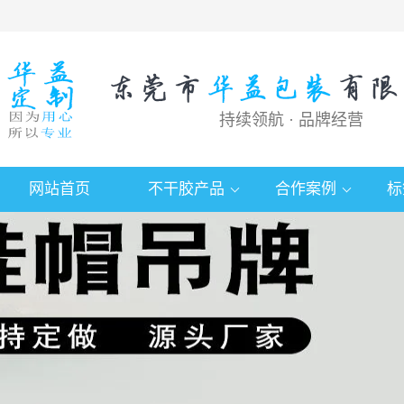
持续领航 · 品牌经营
网站首页
不干胶产品
合作案例
标