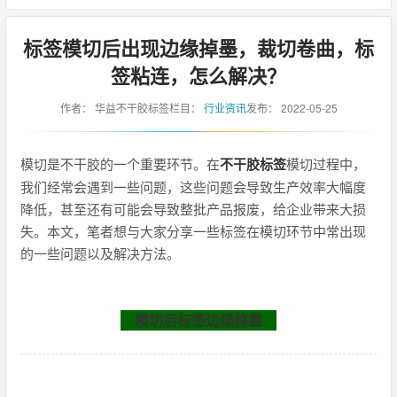
标签模切后出现边缘掉墨，裁切卷曲，标
签粘连，怎么解决？
作者：
华益不干胶标签
栏目：
行业资讯
发布：
2022-05-25
模切是不干胶的一个重要环节。在
不干胶标签
模切过程中，
我们经常会遇到一些问题，这些问题会导致生产效率大幅度
降低，甚至还有可能会导致整批产品报废，给企业带来大损
失。本文，笔者想与大家分享一些标签在模切环节中常出现
的一些问题以及解决方法。
模切后标签边缘掉墨