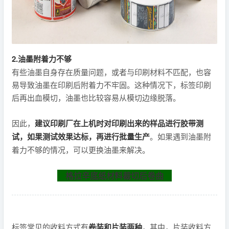
2.油墨附着力不够
有些油墨自身存在质量问题，或者与印刷材料不匹配，也容
易导致油墨在印刷后附着力不牢固。这种情况下，标签印刷
后再出血模切，油墨也比较容易从模切边缘脱落。
因此，
建议印刷厂在上机时对印刷出来的样品进行胶带测
试，如果测试效果达标，再进行批量生产
。如果遇到油墨附
着力不够的情况，可以更换油墨来解决。
格拉辛底纸材料裁切后卷曲
标签常见的收料方式有
卷装和片装两种
，其中，片装收料方