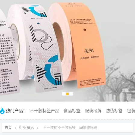
热门产品：
不干胶标签产品
食品标签
服装吊牌
防伪标签
包
首页
>
行业资讯
>
不一样的不干胶标签—间隔胶标签