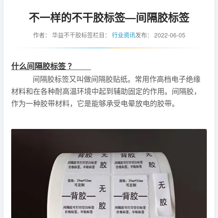
不一样的不干胶标签—间隔胶标签
作者：
华益不干胶标签
栏目：
行业资讯
发布：
2022-06-05
什么间隔胶标签 ？
间隔胶标签又叫做间隔胶贴纸。常用作高档电子绝缘
材料和在各种耐高温环境中起到辅助固定的作用。间隔胶，
作为一种胶带材料，它是能够承受电晕放电的胶带。