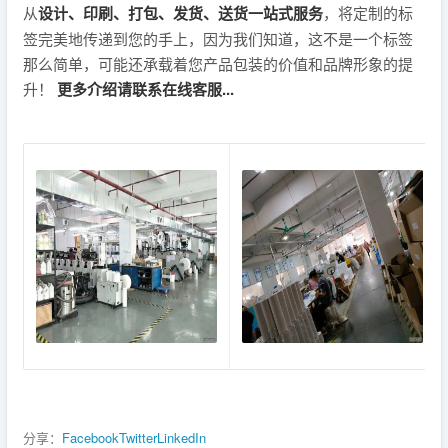
从
设计、印刷、打包、发货、送货一站式服务
，将定制的标
签完美地传递到您的手上，因为我们知道，这不是一个标签
那么简单，可能还承载着您产品包装的价值和品牌形象的提
升！
更多介绍请联系在线客服...
分享：
Facebook
Twitter
LinkedIn