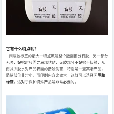
它有什么特点呢？
间隔胶标签的最大一特点就是整个版面部分有胶，另一部分
无胶，黏贴时只需要局部粘贴，无胶部分不黏贴不接触，从
而减少胶水对产品表面的接触伤害，特别是一些高端产品，
黏贴部位非常小，而印刷内容比较大，这就可以选择间
隔胶
标签
，这对于保护特殊产品是非常必要的。