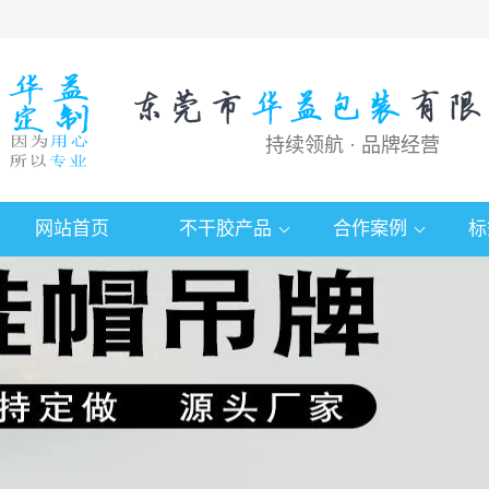
持续领航 · 品牌经营
网站首页
不干胶产品
合作案例
标