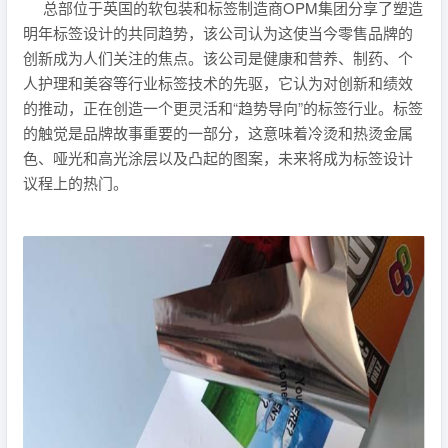
总部位于英国的软包装和标签制造商OPM集团分享了塑造
明年标签设计的共同趋势，该公司认为这使当今零售品牌的
创新成为人们关注的焦点。该公司是健康和营养、制药、个
人护理和美容等行业标签技术的先驱，它认为对创新和绩效
的推动，正在创造一个更灵活和“趋势导向”的标签行业。标签
的触觉是品牌故事重要的一部分，这意味着冷烫和热烫金属
色、哑光和高光涂层以及凸起的图案，未来将成为标签设计
议程上的热门。