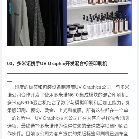
03，多米诺携手UV Graphic开发混合标签印刷机
▁▁▁▁▁▁▁▁▁▁▁▁▁▁▁▁▁▁▁▁▁▁▁▁▁▁
▁
印度的标签和包装设备制造商UV Graphics公司，与多米
诺公司合作开发了使用多米诺N610i集成模块的混合印刷机。
多米诺N610i混合机结合了数字与模拟印刷和后加工能力，如
柔版印刷、模切、烫金、上光和覆膜，所有这些都在一个单
一的过程中。UV Graphic技术公司正在为客户寻找混合印刷
选项，最终选择多米诺作为值得信赖的全球数字喷墨印刷合
作伙伴。目前该公司为客户提供的柔版标签印刷机已遍布全