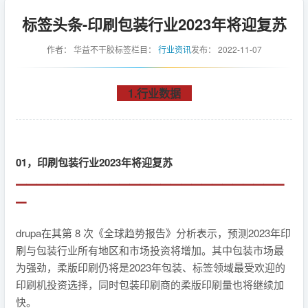
标签头条-印刷包装行业2023年将迎复苏
作者：
华益不干胶标签
栏目：
行业资讯
发布：
2022-11-07
1.行业数据
01，印刷包装行业2023年将迎复苏
▁▁▁▁▁▁▁▁▁▁▁▁▁▁▁▁▁▁▁▁▁▁▁▁▁▁
▁
drupa在其第 8 次《全球趋势报告》分析表示，预测2023年印
刷与包装行业所有地区和市场投资将增加。其中包装市场最
为强劲，柔版印刷仍将是2023年包装、标签领域最受欢迎的
印刷机投资选择，同时包装印刷商的柔版印刷量也将继续加
快。