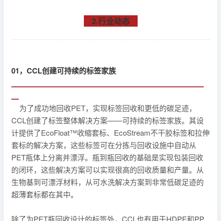
2.行业动态
01，CCL创建可持续的标签家族
▁▁▁▁▁▁▁▁▁▁▁▁▁▁▁▁▁▁▁▁▁▁▁▁▁▁
▁
为了成功地回收PET，实现标签回收和更低的碳足迹，
CCL创建了标签整体解决方案——可持续的标签家族。其设
计提供了EcoFloat™收缩套标、EcoStream不干胶标签和拉伸
套标的解决方案，这些标签可在分拣与回收设施中自动从
PET瓶体上分离并漂浮。瓶到瓶回收的基础是实现包装回收
的闭环，这些解决方案可以实现很高的回收质量和产量。从
生物基到可漂浮材料，从可水洗解决方案到非常低碳足迹的
超薄套标都在其中。
除了为PET瓶回收设计的标签外，CCL也有用于HDPE和PP