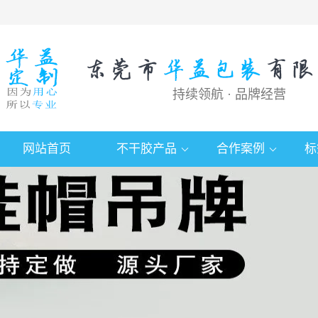
持续领航 · 品牌经营
网站首页
不干胶产品
合作案例
标