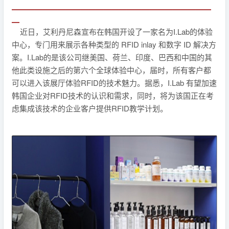
▁▁▁▁▁▁▁▁▁▁▁▁▁▁▁▁▁▁▁▁▁▁▁▁▁▁
▁
近日，艾利丹尼森宣布在韩国开设了一家名为I.Lab的体验
中心，专门用来展示各种类型的 RFID inlay 和数字 ID 解决方
案。I.Lab的是该公司继美国、荷兰、印度、巴西和中国的其
他此类设施之后的第六个全球体验中心，届时，所有客户都
可以进入该展厅体验RFID的技术魅力。据悉，I.Lab 有望加速
韩国企业对RFID技术的认识和需求，同时，将为该国正在考
虑集成该技术的企业客户提供RFID教学计划。