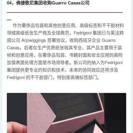
04，佛捷歌尼集团收购Guarro Casas公司
▁▁▁▁▁▁▁▁▁▁▁▁▁▁▁▁▁▁▁▁▁▁▁▁▁▁
▁
作为奢侈品包装和其他创意应用、高级标签和不干胶材料
领域高级纸张生产商及全球典范，Fedrigoni 集团已与英法跨
国公司 Arjowiggings 签署协议，收购西班牙企业 Guarro
Casas。后者在生产优质纸张极其专业，其产品主要用于装
帧和创意应用，在奢侈品包装、书籍封面和安全应用的高附
加值表面处理方面是市场领导者。新公司的纳入为Fedrigoni
集团提供更专业的知识和技术，未来的协同效应还将涉及
Fedrigoni 的不干胶部门，特别是高端标签部门。