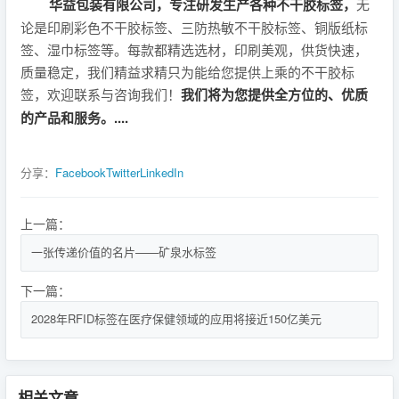
华益包装有限公司，专注研发生产各种不干胶标签，
无
论是印刷彩色不干胶标签、三防热敏不干胶标签、铜版纸标
签、湿巾标签等。每款都精选选材，印刷美观，供货快速，
质量稳定，我们精益求精只为能给您提供上乘的不干胶标
签，欢迎联系与咨询我们！
我们将为您提供全方位的、优质
的产品和服务。....
分享：
Facebook
Twitter
LinkedIn
上一篇：
一张传递价值的名片——矿泉水标签
下一篇：
2028年RFID标签在医疗保健领域的应用将接近150亿美元
相关文章