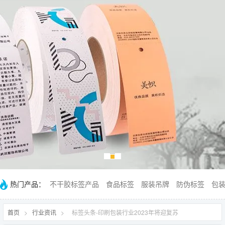
热门产品：
不干胶标签产品
食品标签
服装吊牌
防伪标签
包
首页
>
行业资讯
>
标签头条-印刷包装行业2023年将迎复苏