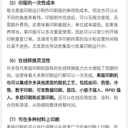
（5）印版的一次性成本
每次柔版印刷运行制作印刷版的麻烦和成本，但这也可以从
不同的角度来看待。印版制作完成后，可以无限次使用，无
需额外费用。这意味着印刷量越大，单位成本越低。如果保
养得当，柔印版可以多次重复使用，因此可以以很少的开销
印刷重复订单。这通常与数字印刷所需的设计和设置时间相
比毫不逊色，尤其是在劳动密集型小批量印刷运行中。
（6）在线转换灵活性
许多现代柔版印刷机固有的在线转换能力大大缩短了周期时
间。这意味着大多数印刷运行都可以一次完成。
柔版印刷机
也可以集成许多其他类型的联机工艺，包括丝印、热箔、冷
箔、数字印刷、可变数据印刷、层压、小册子插入、RFID 插
入、多层印刷和反面印刷。
还可以在线应用底漆、涂料、粘
合剂和清漆，从而缩短整体修整时间。
（7）可在多种材料上印刷
柔版印刷机可以自行调整以在非常广泛的承印物上印刷，包