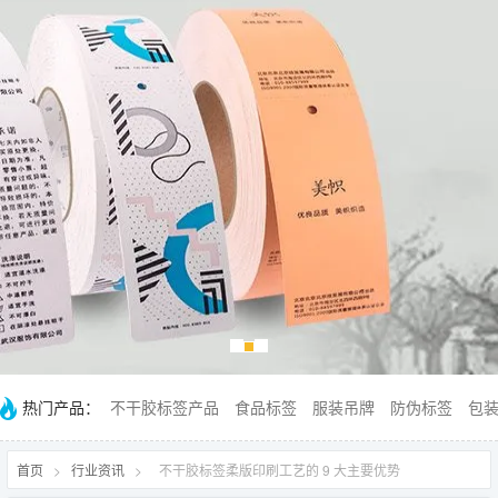
热门产品：
不干胶标签产品
食品标签
服装吊牌
防伪标签
包
首页
>
行业资讯
>
不干胶标签柔版印刷工艺的 9 大主要优势