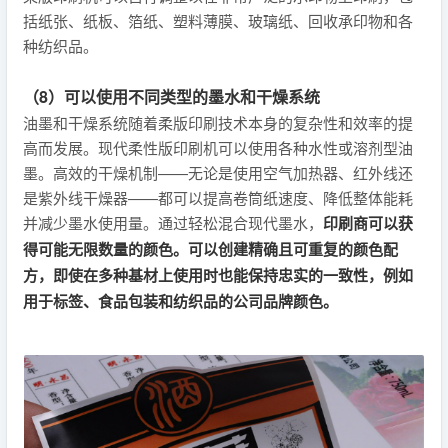
括纸张、纸板、箔纸、塑料薄膜、玻璃纸、回收承印物和各
种纺织品。
（8）可以使用不同类型的墨水和干燥系统
油墨和干燥系统随着柔版印刷技术本身的复杂性和效率的提
高而发展。现代柔性版印刷机可以使用各种水性或溶剂型油
墨。高效的干燥机制——无论是使用空气加热器、红外线还
是紫外线干燥器——都可以提高卷筒纸速度、降低整体能耗
并减少墨水使用量。通过轻松混合现代墨水，
印刷商可以获
得可能无限数量的颜色。可以创建精确且可重复的颜色配
方，即使在多种基材上使用时也能保持忠实的一致性，例如
用于标签、食品包装和纺织品的公司品牌颜色。