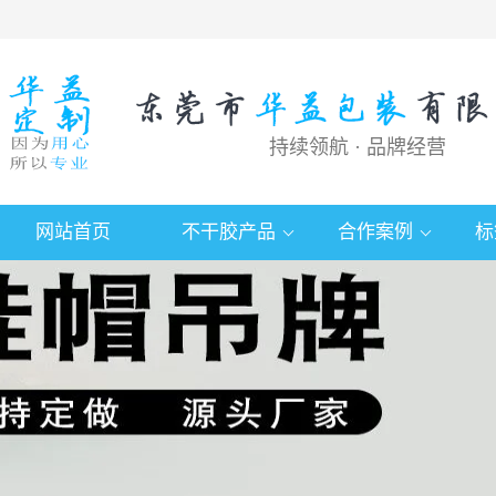
持续领航 · 品牌经营
网站首页
不干胶产品
合作案例
标