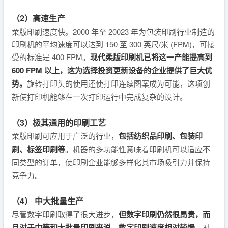
（2）高速生产
柔版印刷速度快。2000 年至 20023 年为包装印刷行业制造的
印刷机的平均速度可以达到 150 至 300 英尺/米 (FPM)，可接
受的标准是 400 FPM。
现代柔版印刷机已将这一产能提高到
600 FPM 以上，这为选择投资更新设备的企业提供了巨大优
势。
旋转打印头的使用还使打印连续图案成为可能，这项创
新使打印机能够在一次打印运行中完成复杂的设计。
（3）极其通用的印刷工艺
柔版印刷可应用于广泛的行业，
包括纺织品印刷、包装印
刷、标签印刷等
。机器的多功能性意味着印刷机可以适应不
同类型的订单，使印刷企业能够多样化其市场吸引力并保持
竞争力。
（4） 中大批量生产
尽管数字印刷取得了很大进步，
但数字印刷仍然很昂贵，而
且对于中等和大批量印刷来说，数字印刷速度相对较慢
。对