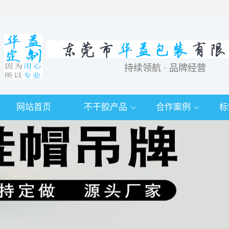
持续领航 · 品牌经营
网站首页
不干胶产品
合作案例
标