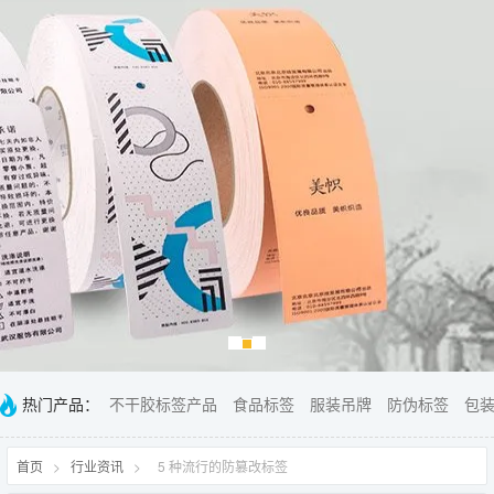
热门产品：
不干胶标签产品
食品标签
服装吊牌
防伪标签
包
首页
>
行业资讯
>
5 种流行的防篡改标签