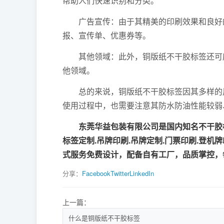
帮助人们快速识别和分类。
广告宣传：由于其精美的印刷效果和良好的
报、宣传单、优惠券等。
其他领域：此外，铜版纸不干胶标签还可应
他领域。
总的来说，铜版纸不干胶标签因其多样的用
使用过程中，也需要注意其防水防油性能较弱
东莞华益包装有限公司是国内知名不干胶标签
标签定制.吊牌印刷.吊牌定制.门票印刷.登机
式服务免费设计，配备自有工厂，品质掌控，
分享：
Facebook
Twitter
LinkedIn
上一篇：
什么是铜版纸不干胶标签