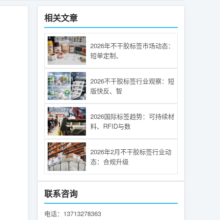
相关文章
2026年不干胶标签市场动态：
短单定制、
2026不干胶标签行业观察：短
版快反、智
2026国际标签趋势：可持续材
料、RFID与数
2026年2月不干胶标签行业动
态：合规升级
联系咨询
电话：13713278363