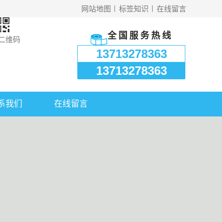
网站地图
标签知识
在线留言
全国服务热线
二维码
13713278363
13713278363
系我们
在线留言