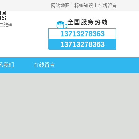
网站地图
标签知识
在线留言
全国服务热线
二维码
13713278363
13713278363
系我们
在线留言