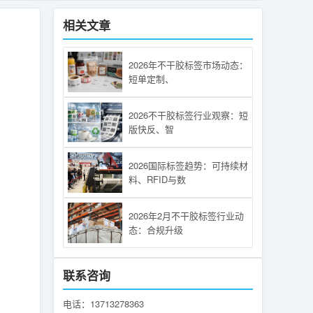
相关文章
2026年不干胶标签市场动态：
短单定制、
2026不干胶标签行业观察：短
版快反、智
2026国际标签趋势：可持续材
料、RFID与数
2026年2月不干胶标签行业动
态：合规升级
联系咨询
电话：13713278363