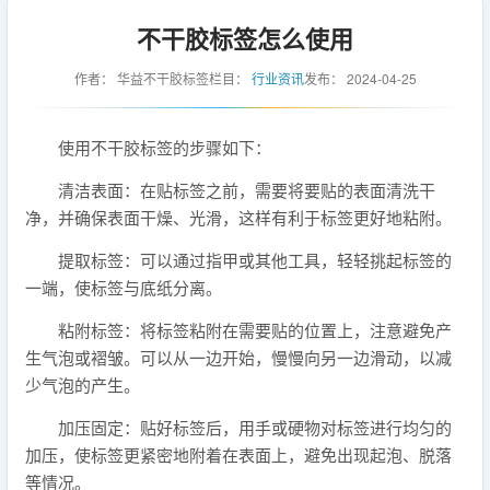
不干胶标签怎么使用
作者：
华益不干胶标签
栏目：
行业资讯
发布：
2024-04-25
使用不干胶标签的步骤如下：
清洁表面：在贴标签之前，需要将要贴的表面清洗干
净，并确保表面干燥、光滑，这样有利于标签更好地粘附。
提取标签：可以通过指甲或其他工具，轻轻挑起标签的
一端，使标签与底纸分离。
粘附标签：将标签粘附在需要贴的位置上，注意避免产
生气泡或褶皱。可以从一边开始，慢慢向另一边滑动，以减
少气泡的产生。
加压固定：贴好标签后，用手或硬物对标签进行均匀的
加压，使标签更紧密地附着在表面上，避免出现起泡、脱落
等情况。