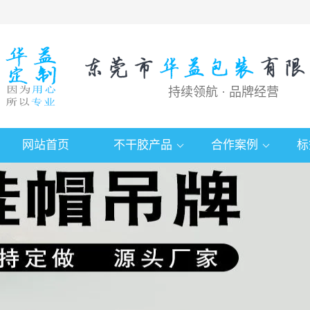
持续领航 · 品牌经营
网站首页
不干胶产品
合作案例
标