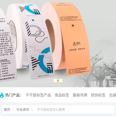
热门产品：
不干胶标签产品
食品标签
服装吊牌
防伪标签
包
首页
>
行业资讯
>
不干胶标签怎么使用