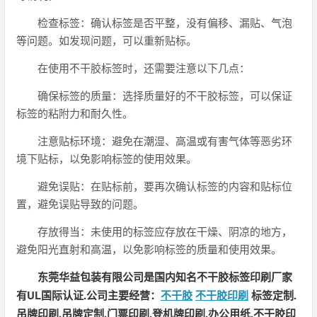
检查标签：确认标签是否平整，没有偏移、漏贴、气泡
等问题。如发现问题，可以重新贴标。
在使用不干胶标签时，还需要注意以下几点：
确保标签的质量：选择质量好的不干胶标签，可以保证
标签的粘附力和耐久性。
注意贴标环境：避免在潮湿、高温或有害气体等恶劣环
境下贴标，以免影响标签的使用效果。
避免误贴：在贴标前，要再次确认标签的内容和贴标位
置，避免误贴导致的问题。
存放得当：未使用的标签应存放在干燥、阴凉的地方，
避免阳光直射和高温，以免影响标签的质量和使用效果。
东莞华益包装有限公司是国内知名不干胶标签印刷厂家
有UL国际认证.公司主要经营：
不干胶
不干胶印刷
标签定制.
吊牌印刷.吊牌定制.门票印刷.登机牌印刷.办公用纸.不干胶印