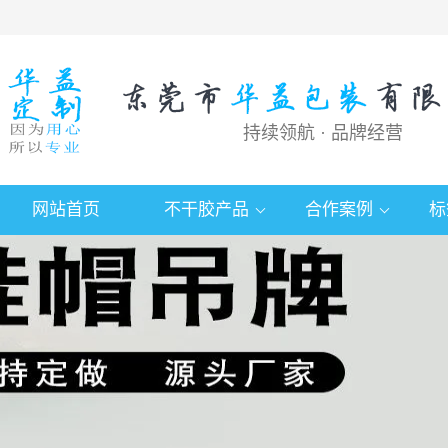
持续领航 · 品牌经营
网站首页
不干胶产品
合作案例
标