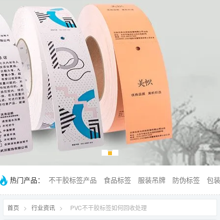
热门产品：
不干胶标签产品
食品标签
服装吊牌
防伪标签
包
首页
>
行业资讯
>
PVC不干胶标签如何回收处理