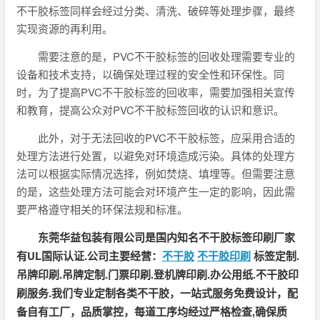
不干胶标签同样会经过分类、清洗、破碎等处理步骤，最终
实现资源的再利用。
需要注意的是，PVC不干胶标签的回收处理需要专业的
设备和技术支持，以确保处理过程的安全性和环保性。同
时，为了提高PVC不干胶标签的回收率，需要加强相关宣传
和教育，提高公众对PVC不干胶标签回收的认识和意识。
此外，对于无法回收的PVC不干胶标签，应采用合适的
处理方法进行处置，以避免对环境造成污染。具体的处理方
法可以根据实际情况选择，例如焚烧、填埋等。但需要注意
的是，这些处理方法可能会对环境产生一定的影响，因此需
要严格遵守相关的环保法规和标准。
东莞华益包装有限公司是国内知名不干胶标签印刷厂家
有UL国际认证.公司主要经营：
不干胶
不干胶印刷
标签定制.
吊牌印刷.吊牌定制.门票印刷.登机牌印刷.办公用纸.不干胶印
刷服务.我们专业定制各类不干胶，一站式服务免费设计，配
备自有工厂，品质掌控，每道工序均经过严格检查,确保质