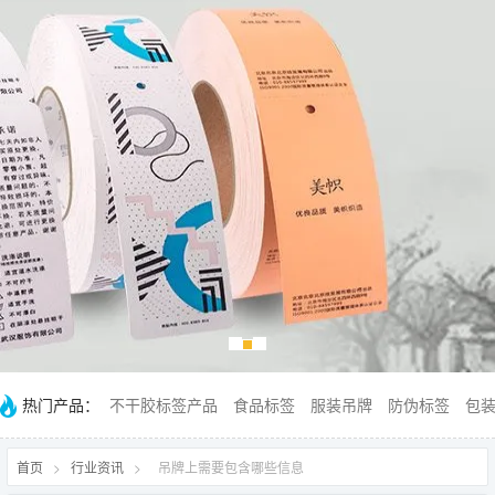
热门产品：
不干胶标签产品
食品标签
服装吊牌
防伪标签
包
首页
>
行业资讯
>
吊牌上需要包含哪些信息