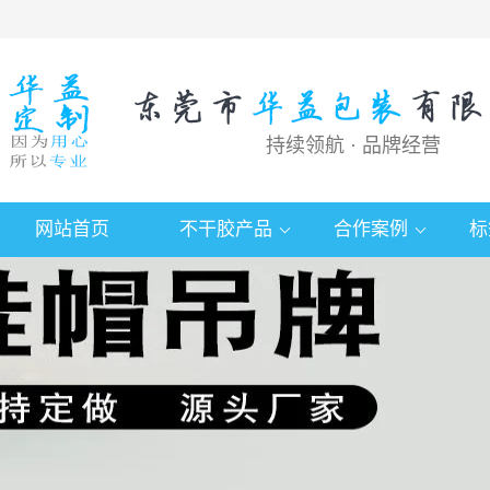
持续领航 · 品牌经营
网站首页
不干胶产品
合作案例
标