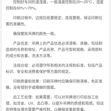
控制好车间的温湿度，一般温度控制在20～25℃，湿度
控制在60%～70%。
印刷过程中，边规拉纸要稳定，底规要稳，保证印刷位
置的准确性。
确保整批吊牌的颜色一致。
产品信息：吊牌上的产品信息必须清晰、准确，包括制
造商的名称和地址、产品名称、产品号型和规格、采用原料
的成分和含量、洗涤方法等。
法规合规：必须遵守所有相关的法规和标准，包括产品
标识、安全和消费者保护等方面的规定。
印刷质量和效果：印刷吊牌时应确保印刷清晰，色彩准
确，没有错别字或模糊的图案。
后工艺处理：如果需要，可以对吊牌进行印后加工处
理，如烫金、UV、击凸等，以提升吊牌的质感和观感。但这
些特殊处理也需要严格控制，以确保效果和质量。