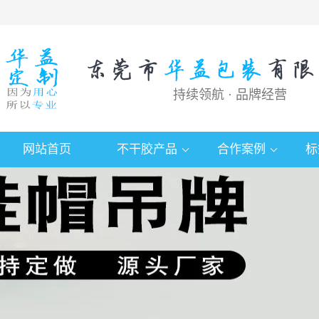
持续领航 · 品牌经营
网站首页
不干胶产品
合作案例
标