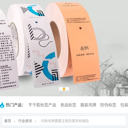
热门产品：
不干胶标签产品
食品标签
服装吊牌
防伪标签
包
首页
>
行业资讯
>
印刷吊牌需要注意的事项有哪些