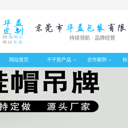
持续领航 · 品牌经营
网站首页
不干胶产品
合作案例
标