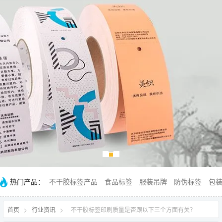
热门产品：
不干胶标签产品
食品标签
服装吊牌
防伪标签
包
首页
>
行业资讯
>
不干胶标签印刷质量是否跟以下三个方面有关？