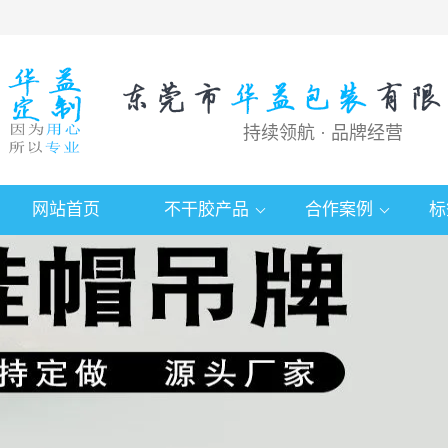
持续领航 · 品牌经营
网站首页
不干胶产品
合作案例
标