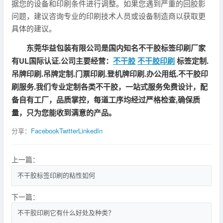
据您的设备和印刷条件进行调整。如果您遇到严重的回胶影
问题，建议咨询专业的印刷技术人员或设备制造商以获取更
具体的建议。
东莞华益包装有限公司是国内知名不干胶标签印刷厂家
有UL国际认证.公司主要经营：
不干胶
不干胶印刷
标签定制.
吊牌印刷.吊牌定制.门票印刷.登机牌印刷.办公用纸.不干胶印
刷服务.我们专业定制各类不干胶，一站式服务免费设计，配
备自有工厂，品质掌控，每道工序均经过严格检查,确保质
量，只为您能收到满意的产品。
分享：
Facebook
Twitter
LinkedIn
上一篇：
不干胶标签印刷的粘性如何
下一篇：
不干胶印刷它有什么好处及种类？