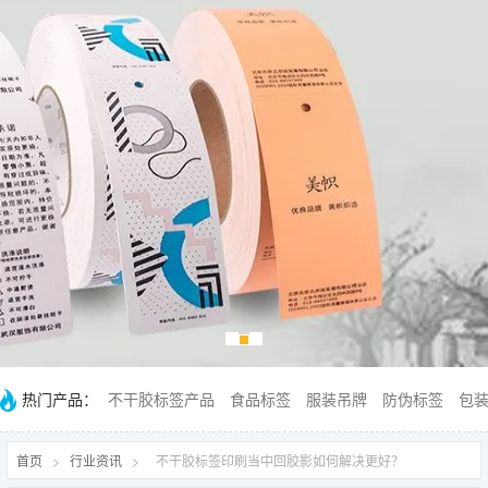
热门产品：
不干胶标签产品
食品标签
服装吊牌
防伪标签
包
首页
>
行业资讯
>
不干胶标签印刷当中回胶影如何解决更好？