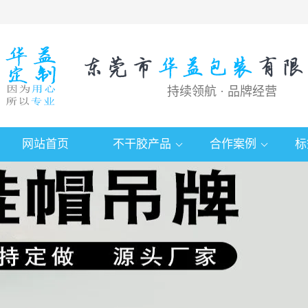
持续领航 · 品牌经营
网站首页
不干胶产品
合作案例
标