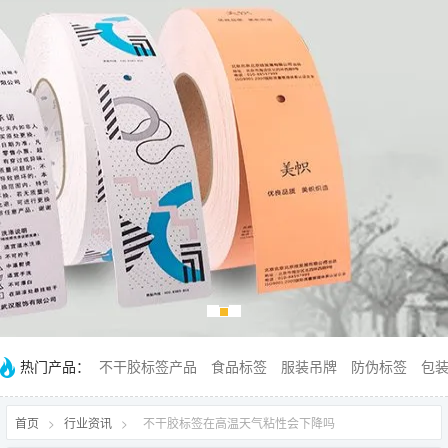
热门产品：
不干胶标签产品
食品标签
服装吊牌
防伪标签
包
首页
>
行业资讯
>
不干胶标签在高温天气粘性会下降吗