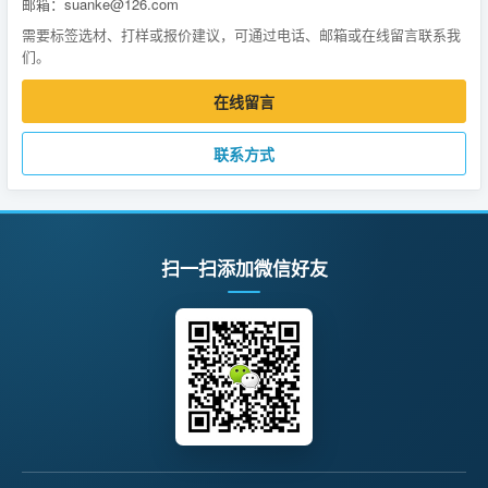
邮箱：suanke@126.com
需要标签选材、打样或报价建议，可通过电话、邮箱或在线留言联系我
们。
在线留言
联系方式
扫一扫添加微信好友