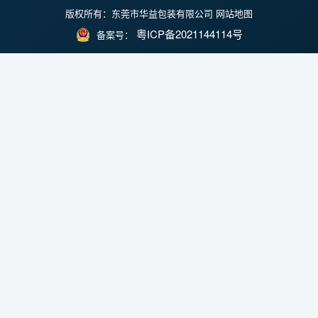
版权所有：东莞市华益包装有限公司
网站地图
粤ICP备2021144114号
备案号：