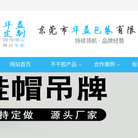
持续领航 · 品牌经营
网站首页
不干胶产品
合作案例
标