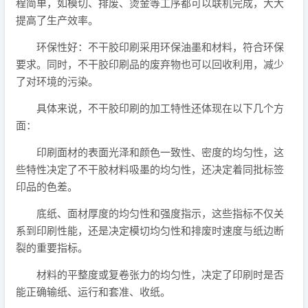
程简单，如模切、排废、烫金等工序都可以联机完成，大大
提高了生产效率。
环保性好：不干胶印刷采用环保油墨和材料，符合环保
要求。同时，不干胶印刷品的废弃物也可以回收利用，减少
了对环境的污染。
具体来说，不干胶印刷的加工特性还体现在以下几个方
面：
印刷面材的表面光泽和颜色一致性、密度的均匀性，这
些特性决定了不干胶材料吸墨的均匀性，还决定着同批标签
印品的色差。
底纸、面材厚度的均匀性和强度指示，这些指标不仅关
系到印刷性能，还是决定模切均匀性和排废时速度与纸边断
裂的重要指标。
材料的平整度或复卷张力的均匀性，决定了印刷时是否
能正确输纸、运行和套准、收纸。