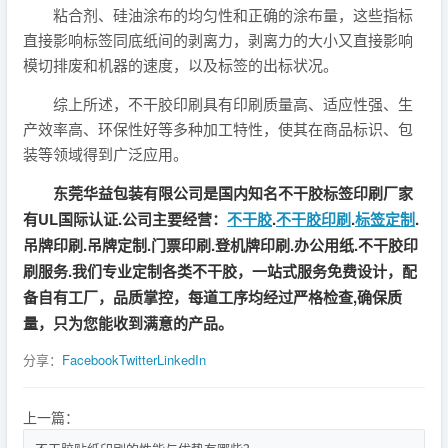
粘合剂、硅油涂布的均匀性和正确的涂布量，这些指标
直接影响标签同底纸间的剥离力，剥离力的大小又直接影响
模切排废和机器的速度，以及标签的出标状况。
综上所述，不干胶印刷具有印刷质量高、适应性强、生
产效率高、环保性好等多种加工特性，使其在商品标识、包
装等领域得到广泛应用。
东莞华益包装有限公司是国内知名不干胶标签印刷厂家
有UL国际认证.公司主要经营：
不干胶
.
不干胶印刷
.
标签定制
.
吊牌印刷.吊牌定制.门票印刷.登机牌印刷.办公用纸.不干胶印
刷服务.我们专业定制各类不干胶，一站式服务免费设计，配
备自有工厂，品质掌控，每道工序均经过严格检查,确保质
量，只为您能收到满意的产品。
分享：
Facebook
Twitter
LinkedIn
上一篇：