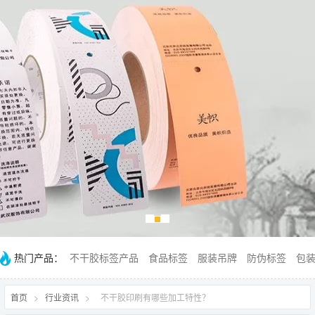
热门产品：
不干胶标签产品
食品标签
服装吊牌
防伪标签
包
首页
>
行业资讯
>
不干胶印刷有哪些加工特性？