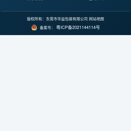
版权所有：东莞市华益包装有限公司
网站地图
粤ICP备2021144114号
备案号：