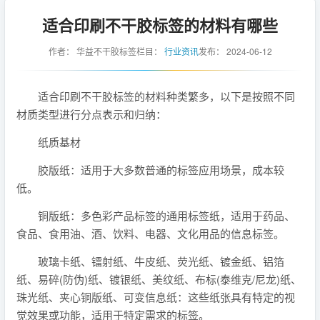
适合印刷不干胶标签的材料有哪些
作者：
华益不干胶标签
栏目：
行业资讯
发布：
2024-06-12
适合印刷不干胶标签的材料种类繁多，以下是按照不同
材质类型进行分点表示和归纳：
纸质基材
胶版纸：适用于大多数普通的标签应用场景，成本较
低。
铜版纸：多色彩产品标签的通用标签纸，适用于药品、
食品、食用油、酒、饮料、电器、文化用品的信息标签。
玻璃卡纸、镭射纸、牛皮纸、荧光纸、镀金纸、铝箔
纸、易碎(防伪)纸、镀银纸、美纹纸、布标(泰维克/尼龙)纸、
珠光纸、夹心铜版纸、可变信息纸：这些纸张具有特定的视
觉效果或功能，适用于特定需求的标签。