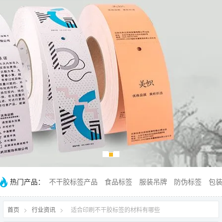
热门产品：
不干胶标签产品
食品标签
服装吊牌
防伪标签
包
首页
>
行业资讯
>
适合印刷不干胶标签的材料有哪些