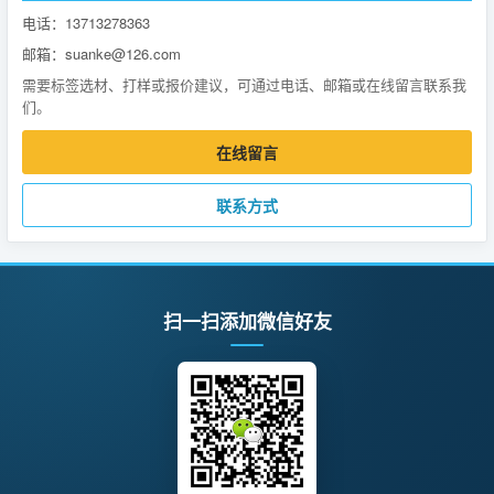
电话：13713278363
邮箱：suanke@126.com
需要标签选材、打样或报价建议，可通过电话、邮箱或在线留言联系我
们。
在线留言
联系方式
扫一扫添加微信好友