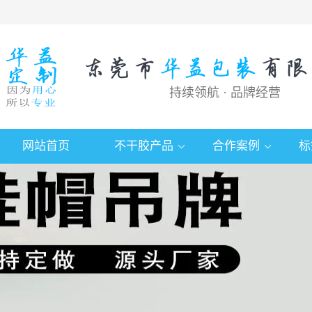
持续领航 · 品牌经营
网站首页
不干胶产品
合作案例
标