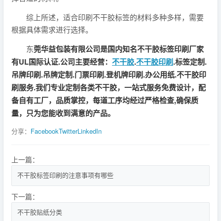
综上所述，适合印刷不干胶标签的材料多种多样，需要
根据具体需求进行选择。
东
莞华益包装有限公司是国内知名不干胶标签印刷厂家
有UL国际认证.公司主要经营：
不干胶
.
不干胶印刷
.标签定制.
吊牌印刷.吊牌定制.门票印刷.登机牌印刷.办公用纸.不干胶印
刷服务.我们专业定制各类不干胶，一站式服务免费设计，配
备自有工厂，品质掌控，每道工序均经过严格检查,确保质
量，只为您能收到满意的产品。
分享：
Facebook
Twitter
LinkedIn
上一篇：
不干胶标签印刷的注意事项有哪些
下一篇：
不干胶贴纸分类