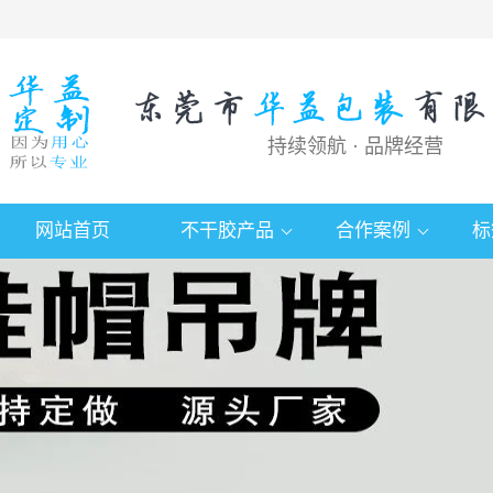
持续领航 · 品牌经营
网站首页
不干胶产品
合作案例
标