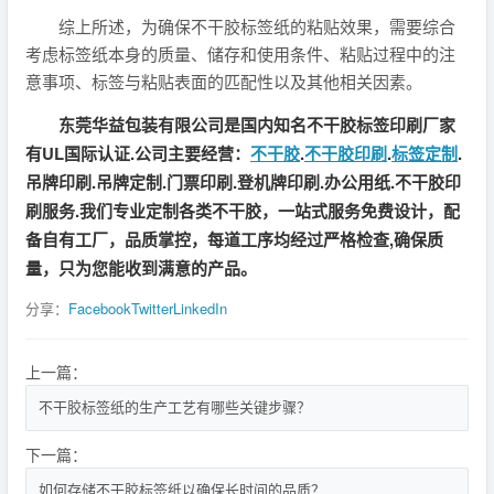
综上所述，为确保不干胶标签纸的粘贴效果，需要综合
考虑标签纸本身的质量、储存和使用条件、粘贴过程中的注
意事项、标签与粘贴表面的匹配性以及其他相关因素。
东莞华益包装有限公司是国内知名不干胶标签印刷厂家
有UL国际认证.公司主要经营：
不干胶
.
不干胶印刷
.
标签定制
.
吊牌印刷.吊牌定制.门票印刷.登机牌印刷.办公用纸.不干胶印
刷服务.我们专业定制各类不干胶，一站式服务免费设计，配
备自有工厂，品质掌控，每道工序均经过严格检查,确保质
量，只为您能收到满意的产品。
分享：
Facebook
Twitter
LinkedIn
上一篇：
不干胶标签纸的生产工艺有哪些关键步骤？
下一篇：
如何存储不干胶标签纸以确保长时间的品质？