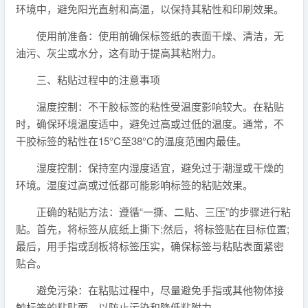
环境中，避免阳光直射和高温，以保持其粘性和印刷效果。
使用前准备：使用前确保标签纸的表面干燥、清洁，无
油污、灰尘或水分，这有助于提高其粘附力。
三、粘贴过程中的注意事项
温度控制：不干胶标签的粘性受温度影响较大。在粘贴
时，确保环境温度适中，避免过高或过低的温度。通常，不
干胶标签的粘性在15°C至38°C的温度范围内最佳。
湿度控制：保持室内湿度适宜，避免过于潮湿或干燥的
环境。湿度过高或过低都可能影响标签的粘贴效果。
正确的粘贴方法：遵循“一撕、二贴、三压”的步骤进行粘
贴。首先，将标签从底纸上撕下;然后，将标签贴在目标位置;
最后，用手指或刮板将标签压实，确保标签与粘贴表面紧密
贴合。
避免污染：在粘贴过程中，尽量避免手指或其他物体接
触标签的粘贴面，以防止污染和降低粘附力。