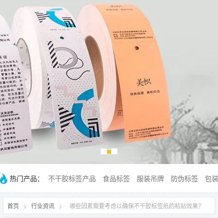
热门产品：
不干胶标签产品
食品标签
服装吊牌
防伪标签
包
首页
>
行业资讯
>
哪些因素需要考虑以确保不干胶标签纸的粘贴效果？