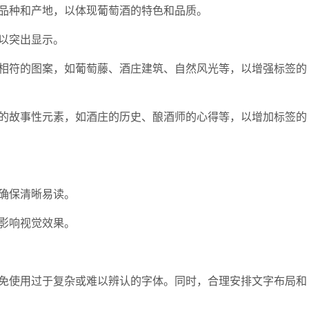
种和产地，以体现葡萄酒的特色和品质。
以突出显示。
符的图案，如葡萄藤、酒庄建筑、自然风光等，以增强标签的
故事性元素，如酒庄的历史、酿酒师的心得等，以增加标签的
确保清晰易读。
影响视觉效果。
使用过于复杂或难以辨认的字体。同时，合理安排文字布局和