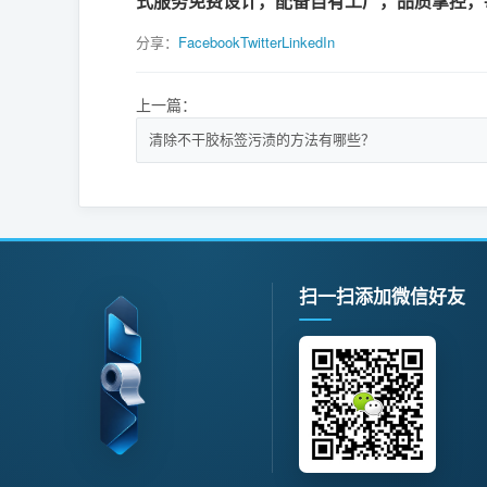
式服务免费设计，配备自有工厂，品质掌控，
分享：
Facebook
Twitter
LinkedIn
上一篇：
清除不干胶标签污渍的方法有哪些？
扫一扫添加微信好友