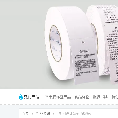
热门产品：
不干胶标签产品
食品标签
服装吊牌
防
首页
>
行业资讯
>
如何设计葡萄酒标签？