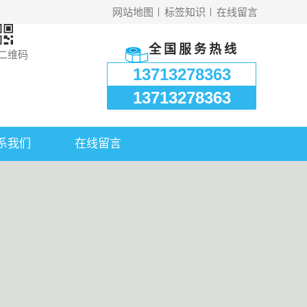
网站地图
标签知识
在线留言
全国服务热线
二维码
13713278363
13713278363
系我们
在线留言