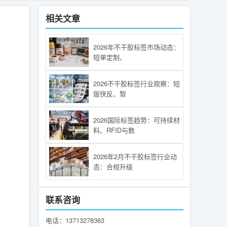
相关文章
2026年不干胶标签市场动态：
短单定制、
2026不干胶标签行业观察：短
版快反、智
2026国际标签趋势：可持续材
料、RFID与数
2026年2月不干胶标签行业动
态：合规升级
联系咨询
电话：13713278363