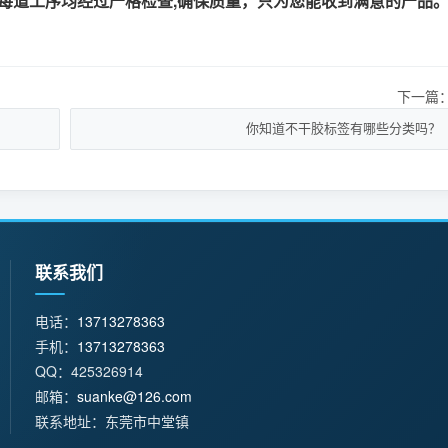
每道工序均经过严格检查,确保质量，只为您能收到满意的产品
下一篇
你知道不干胶标签有哪些分类吗？
联系我们
电话：
13713278363
手机：
13713278363
QQ：425326914
邮箱：
suanke@126.com
联系地址：东莞市中堂镇