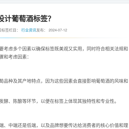
设计葡萄酒标签？
胶标签
栏目：
行业资讯
发布：
2024-07-12
考虑多个因素以确保标签既美观又实用，同时符合相关法规和
骤和考虑因素：
品种及其产地特点，因为这些因素会直接影响葡萄酒的风味和
酵、陈酿等环节，以便在标签上体现其独特性和专业性。
、中端还是低端，以及品牌想要传达给消费者的核心价值和理