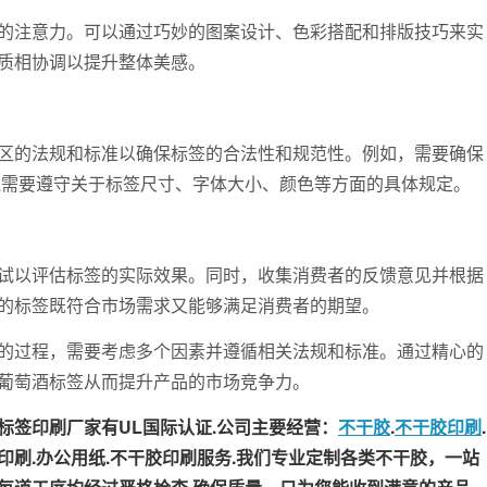
注意力。可以通过巧妙的图案设计、色彩搭配和排版技巧来实
质相协调以提升整体美感。
的法规和标准以确保标签的合法性和规范性。例如，需要确保
还需要遵守关于标签尺寸、字体大小、颜色等方面的具体规定。
以评估标签的实际效果。同时，收集消费者的反馈意见并根据
的标签既符合市场需求又能够满足消费者的期望。
过程，需要考虑多个因素并遵循相关法规和标准。通过精心的
葡萄酒标签从而提升产品的市场竞争力。
签印刷厂家有UL国际认证.公司主要经营：
不干胶
.
不干胶印刷
.
牌印刷.办公用纸.不干胶印刷服务.我们专业定制各类不干胶，一站