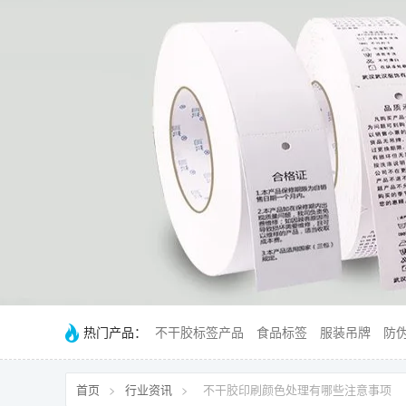
热门产品：
不干胶标签产品
食品标签
服装吊牌
防
首页
>
行业资讯
>
不干胶印刷颜色处理有哪些注意事项