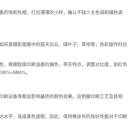
的饱和色相，打出薄薄的小样，确认不缺少主色调和辅色调
风景摄影图像中的蓝天白云、绿叶子、草地等，色彩操作时应
，根据胶版印刷油墨的偏色、带灰特点，调整对比度，如红色
C95%+M80%。
刷设备等都会影响最终的颜色效果。应把握印刷工艺及其规
水平，造成墨色虚假。因此，保持橡皮布的良好性能对于印刷