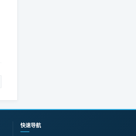
。
：
快速导航