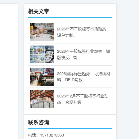
相关文章
2026年不干胶标签市场动态：
短单定制、
2026不干胶标签行业观察：短
版快反、智
2026国际标签趋势：可持续材
料、RFID与数
2026年2月不干胶标签行业动
态：合规升级
联系咨询
电话：13713278363