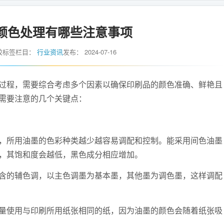
颜色处理有哪些注意事项
胶标签
栏目：
行业资讯
发布：
2024-07-16
程，需要综合考虑多个因素以确保印刷品的颜色准确、鲜艳且
需要注意的几个关键点：
所用油墨的色彩种类越少越容易调配和控制。能采用间色油墨
，其饱和度会越低，黑色成分相应增加。
的辅色调，以主色调墨为基本墨，其他墨为调色墨，这样调配
使用与印刷所用纸张相同的纸，因为油墨的颜色会随着纸张吸