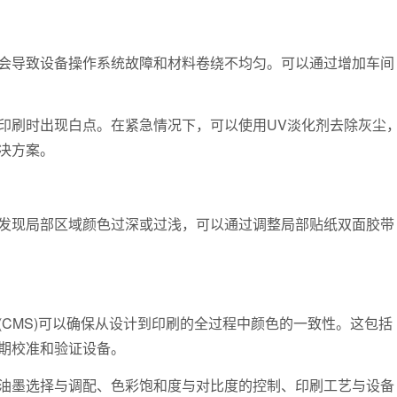
导致设备操作系统故障和材料卷绕不均匀。可以通过增加车间
刷时出现白点。在紧急情况下，可以使用UV淡化剂去除灰尘
决方案。
现局部区域颜色过深或过浅，可以通过调整局部贴纸双面胶带
MS)可以确保从设计到印刷的全过程中颜色的一致性。这包括
期校准和验证设备。
墨选择与调配、色彩饱和度与对比度的控制、印刷工艺与设备