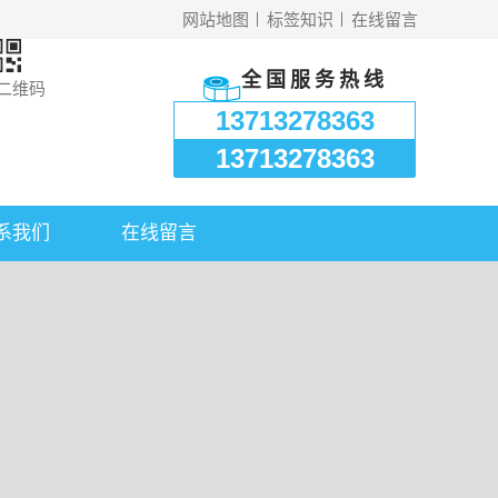
网站地图
标签知识
在线留言
全国服务热线
二维码
13713278363
13713278363
系我们
在线留言