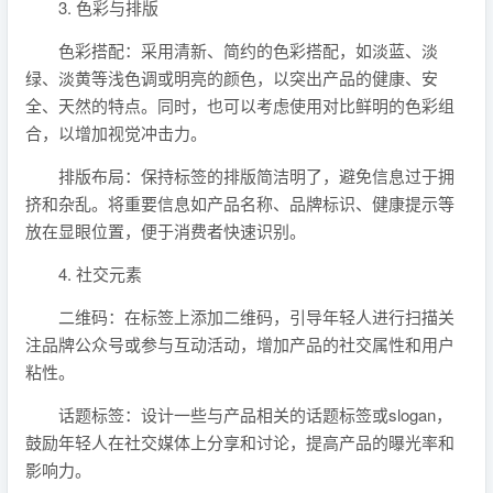
3. 色彩与排版
色彩搭配：采用清新、简约的色彩搭配，如淡蓝、淡
绿、淡黄等浅色调或明亮的颜色，以突出产品的健康、安
全、天然的特点。同时，也可以考虑使用对比鲜明的色彩组
合，以增加视觉冲击力。
排版布局：保持标签的排版简洁明了，避免信息过于拥
挤和杂乱。将重要信息如产品名称、品牌标识、健康提示等
放在显眼位置，便于消费者快速识别。
4. 社交元素
二维码：在标签上添加二维码，引导年轻人进行扫描关
注品牌公众号或参与互动活动，增加产品的社交属性和用户
粘性。
话题标签：设计一些与产品相关的话题标签或slogan，
鼓励年轻人在社交媒体上分享和讨论，提高产品的曝光率和
影响力。