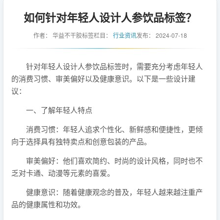
如何针对年轻人设计人参饮品标签？
作者：
华益不干胶标签
栏目：
行业资讯
发布：
2024-07-18
针对年轻人设计人参饮品标签时，需要充分考虑年轻人
的消费习惯、审美偏好以及健康意识。以下是一些设计建
议：
一、了解年轻人特点
消费习惯：年轻人追求个性化、新鲜感和便捷性，更倾
向于选择具有独特卖点和创意包装的产品。
审美偏好：他们喜欢简约、时尚的设计风格，同时也不
乏对卡通、动漫等元素的喜爱。
健康意识：随着健康观念的普及，年轻人越来越注重产
品的健康属性和功效。