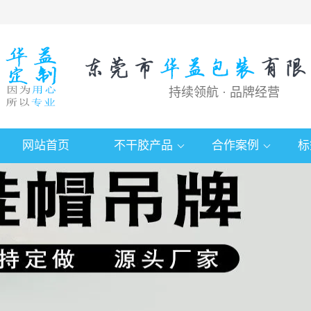
持续领航 · 品牌经营
网站首页
不干胶产品
合作案例
标