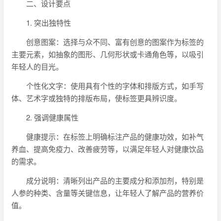
二、设计要点
1. 突出独特性
创意图案：选择与众不同、富有创意的图案作为标签的
主要元素，如抽象的图形、几何形状或卡通角色等，以吸引
年轻人的目光。
个性化文字：使用具有个性的字体和排版方式，如手写
体、艺术字或独特的排版布局，使标签更具辨识度。
2. 强调健康属性
健康提示：在标签上明确标注产品的健康功效，如补气
养血、提高免疫力、改善疲劳等，以满足年轻人对健康饮品
的需求。
成分说明：清晰列出产品的主要成分和添加剂，特别是
人参的种类、含量等关键信息，让年轻人了解产品的营养价
值。