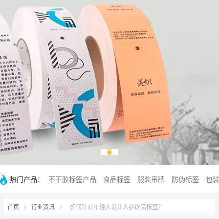
热门产品：
不干胶标签产品
食品标签
服装吊牌
防伪标签
包
首页
>
行业资讯
>
如何针对年轻人设计人参饮品标签？