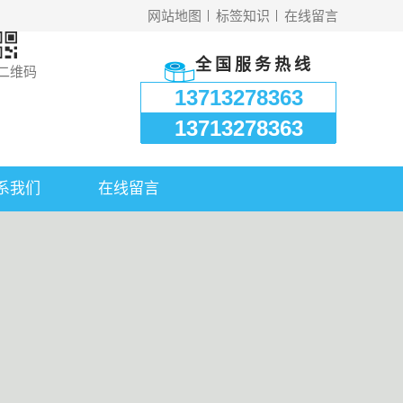
网站地图
标签知识
在线留言
全国服务热线
二维码
13713278363
13713278363
系我们
在线留言