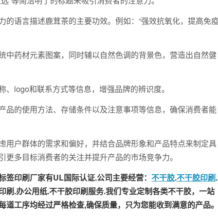
选”等简洁明了的标题来吸引消费者的注意力。
的语言描述鹿茸茶的主要功效。例如：“强效抗氧化，提高免
中药材元素图案，同时辅以自然色调的背景色，营造出自然健
logo和联系方式等信息，增强品牌的辨识度。
品的使用方法、存储条件以及注意事项等信息，确保消费者能
用户群体的需求和偏好，并结合品牌形象和产品特点来制定具
引更多目标消费者的关注并提升产品的市场竞争力。
签印刷厂家有UL国际认证.公司主要经营：
不干胶
.
不干胶印刷
.
牌印刷.办公用纸.不干胶印刷服务.我们专业定制各类不干胶，一站
每道工序均经过严格检查,确保质量，只为您能收到满意的产品