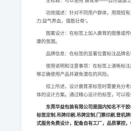
主标题：可以使用“鹿茸茶——自然健康之
功效描述：针对不同用户群体，用简短有力
力;益气养血，强筋壮骨”。
图案设计：在标签上加入鹿茸的图像或传统
康的氛围。
品牌信息：在标签的显著位置标注品牌名称、
使用说明和注意事项：在标签上清晰标注产
够正确使用产品并避免潜在的风险。
综上所述，设计鹿茸茶标签时需要充分考虑
体的设计方案。通过精心设计的标签，可以吸
东莞华益包装有限公司是国内知名不干胶标
标签定制.吊牌印刷.吊牌定制.门票印刷.登机
式服务免费设计，配备自有工厂，品质掌控，