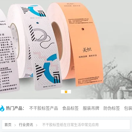
热门产品：
不干胶标签产品
食品标签
服装吊牌
防伪标签
包
首页
>
行业资讯
>
不干胶标签纸在日常生活中常见应用