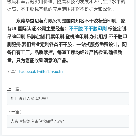
领域和重要的实用价值。随着科技的发展和人们生活水平的
提高，不干胶标签纸的应用范围还将不断扩大和深化。
东莞华益包装有限公司是国内知名不干胶标签印刷厂家
有UL国际认证.公司主要经营：
不干胶
.
不干胶印刷
.标签定制.
吊牌印刷.吊牌定制.门票印刷.登机牌印刷.办公用纸.不干胶印
刷服务.我们专业定制各类不干胶，一站式服务免费设计，配
备自有工厂，品质掌控，每道工序均经过严格检查,确保质
量，只为您能收到满意的产品。
分享：
Facebook
Twitter
LinkedIn
上一篇：
如何设计人参酒标签？
下一篇：
人参酒标签应该包含哪些东西？