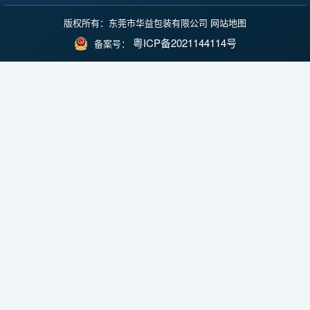
版权所有：东莞市华益包装有限公司
网站地图
粤ICP备2021144114号
备案号：