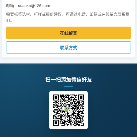
邮箱：suanke@126.com
需要标签选材、打样或报价建议，可通过电话、邮箱或在线留言联系我
们。
在线留言
联系方式
扫一扫添加微信好友