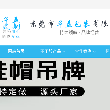
持续领航 · 品牌经营
网站首页
不干胶产品
合作案例
标