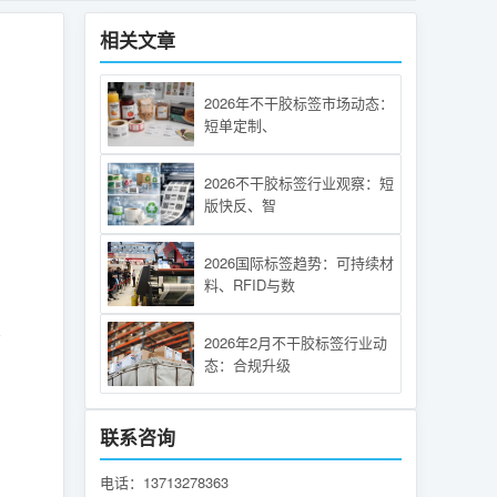
相关文章
2026年不干胶标签市场动态：
短单定制、
2026不干胶标签行业观察：短
版快反、智
2026国际标签趋势：可持续材
料、RFID与数
面
2026年2月不干胶标签行业动
态：合规升级
联系咨询
电话：13713278363