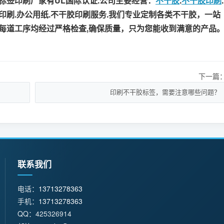
签印刷厂家有UL国际认证.公司主要经营：
不干胶
.
不干胶印刷
.
牌印刷.办公用纸.不干胶印刷服务.我们专业定制各类不干胶，一站
每道工序均经过严格检查,确保质量，只为您能收到满意的产品
下一篇
印刷不干胶标签，需要注意哪些问题？
联系我们
电话：
13713278363
手机：
13713278363
QQ：425326914