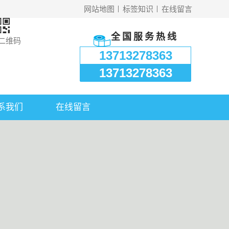
网站地图
标签知识
在线留言
全国服务热线
二维码
13713278363
13713278363
系我们
在线留言