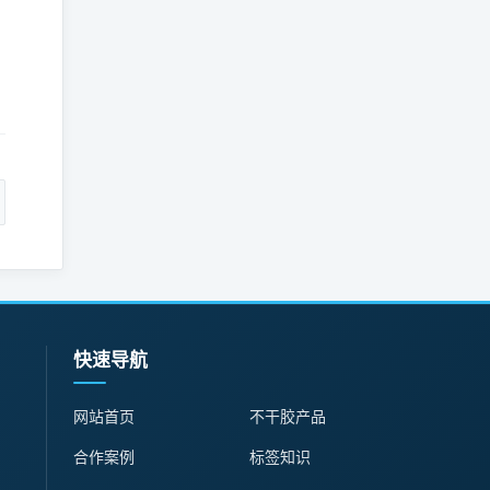
。
：
快速导航
网站首页
不干胶产品
合作案例
标签知识