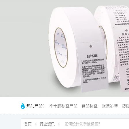
热门产品：
不干胶标签产品
食品标签
服装吊牌
防
首页
>
行业资讯
>
如何设计洗手液标签？