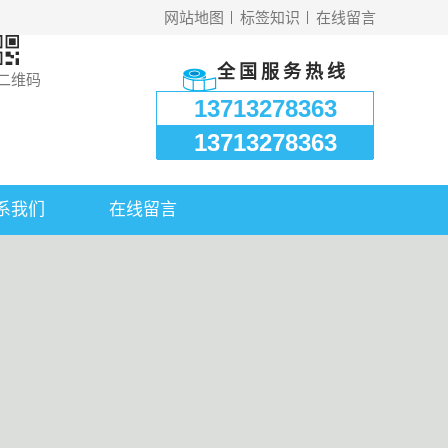
网站地图
标签知识
在线留言
全国服务热线
二维码
13713278363
13713278363
系我们
在线留言