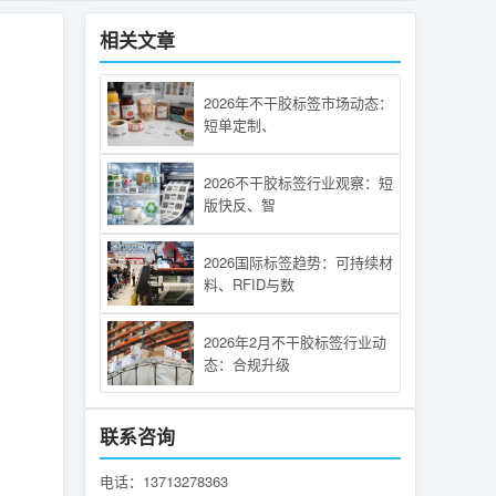
相关文章
2026年不干胶标签市场动态：
短单定制、
2026不干胶标签行业观察：短
版快反、智
2026国际标签趋势：可持续材
料、RFID与数
2026年2月不干胶标签行业动
态：合规升级
联系咨询
电话：13713278363