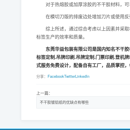
对于热熔胶或加厚涂胶的不干胶材料，可以
在模切刀版的排废边处增加刀片或使用反弹
综上所述，通过综合考虑以上因素并采取相
标签生产的效率和质量。
东莞华益包装有限公司是国内知名不干胶标
标签定制.吊牌印刷.吊牌定制.门票印刷.登机
式服务免费设计，配备自有工厂，品质掌控，
分享：
Facebook
Twitter
LinkedIn
上一篇：
不干胶镀铝纸的优缺点有哪些