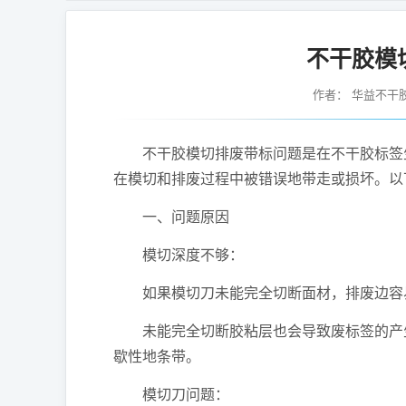
不干胶模
作者：
华益不干
不干胶模切排废带标问题是在不干胶标签生
在模切和排废过程中被错误地带走或损坏。以
一、问题原因
模切深度不够：
如果模切刀未能完全切断面材，排废边容易
未能完全切断胶粘层也会导致废标签的产生
歇性地条带。
模切刀问题：