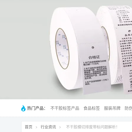
热门产品：
不干胶标签产品
食品标签
服装吊牌
防
首页
>
行业资讯
>
不干胶模切排废带标问题解析！