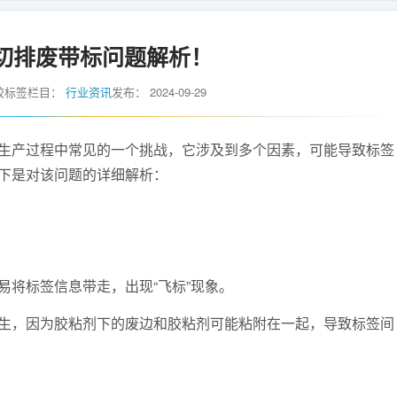
切排废带标问题解析！
胶标签
栏目：
行业资讯
发布：
2024-09-29
产过程中常见的一个挑战，它涉及到多个因素，可能导致标签
下是对该问题的详细解析：
将标签信息带走，出现“飞标”现象。
，因为胶粘剂下的废边和胶粘剂可能粘附在一起，导致标签间