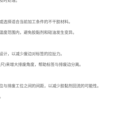
及时处理。
选择适合当前加工条件的不干胶材料。
度范围内，避免胶黏剂和硅油发生变异。
计，以减少废边对标签的拉扯力。
尺)来增大排废角度，帮助标签与排废边分离。
与排废工位之间的间距，以减少胶黏剂回流的可能性。
。