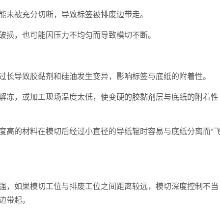
未被充分切断，导致标签被排废边带走。
损，也可能因压力不均匀而导致模切不断。
长导致胶黏剂和硅油发生变异，影响标签与底纸的附着性。
冻，或加工现场温度太低，使变硬的胶黏剂层与底纸的附着性
高的材料在模切后经过小直径的导纸辊时容易与底纸分离而“
，如果模切工位与排废工位之间距离较远，模切深度控制不当
边带起。