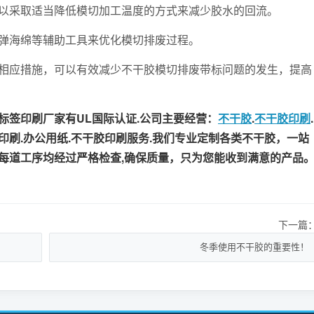
采取适当降低模切加工温度的方式来减少胶水的回流。
海绵等辅助工具来优化模切排废过程。
应措施，可以有效减少不干胶模切排废带标问题的发生，提高
签印刷厂家有UL国际认证.公司主要经营：
不干胶
.
不干胶印刷
.
牌印刷.办公用纸.不干胶印刷服务.我们专业定制各类不干胶，一站
每道工序均经过严格检查,确保质量，只为您能收到满意的产品
下一篇
冬季使用不干胶的重要性！