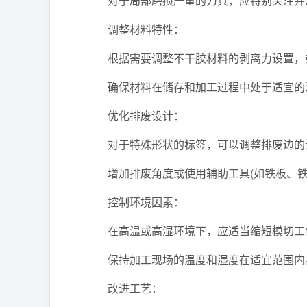
对于局部磨损严重的刀具，应特别关注并
调整材料特性：
根据需要调整不干胶材料的剥离力设置，或
确保材料在储存和加工过程中处于适宜的温
优化排废设计：
对于特殊形状的标签，可以调整排废边的设
增加排废角度或使用辅助工具(如铁板、铁
控制环境因素：
在高温或高湿环境下，应适当缩短模切工位
保持加工现场的温度和湿度在适宜范围内
改进工艺：