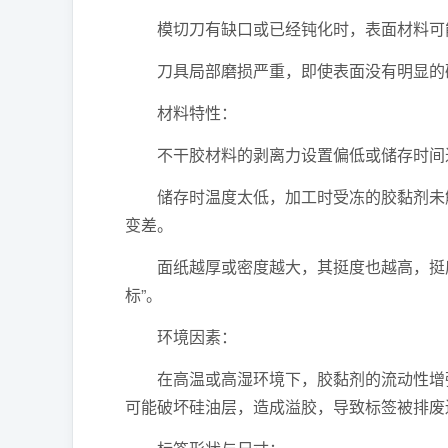
模切刀有缺口或已经钝化时，表面材料可能
刀具局部磨损严重，即使表面没有明显的破
材料特性：
不干胶材料的剥离力设置偏低或储存时间过
储存时温度太低，加工时受冻的胶黏剂未解
变差。
面纸越厚或密度越大，其挺度也越高，挺度
标”。
环境因素：
在高温或高湿环境下，胶黏剂的流动性增强
可能破坏硅油层，造成溢胶，导致标签被排废