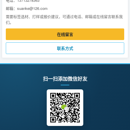
电话：13713278363
邮箱：suanke@126.com
需要标签选材、打样或报价建议，可通过电话、邮箱或在线留言联系我
们。
在线留言
联系方式
扫一扫添加微信好友