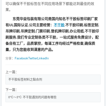
可以确保不干胶标签在不同应用场景下都能达到最佳的效
果。
东莞华益包装有限公司是国内知名不干胶标签印刷厂家
有UL国际认证.公司主要经营：
不干胶
.不干胶印刷.标签定制.
吊牌印刷.吊牌定制.门票印刷.登机牌印刷.办公用纸.不干胶印
刷服务.我们专业定制各类不干胶，一站式服务免费设计，配
备自有工厂，品质掌控，每道工序均经过严格检查,确保质
量，只为您能收到满意的产品。
分享：
Facebook
Twitter
LinkedIn
上一篇：
不干胶标签材料之黏合剂
下一篇：
0℃～3℃ 不干胶遇到的问题有哪些