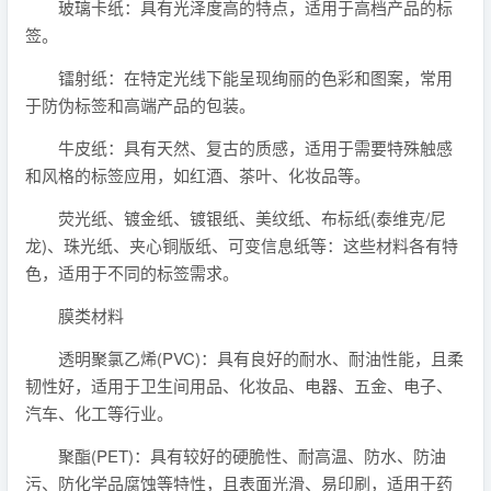
玻璃卡纸：具有光泽度高的特点，适用于高档产品的标
签。
镭射纸：在特定光线下能呈现绚丽的色彩和图案，常用
于防伪标签和高端产品的包装。
牛皮纸：具有天然、复古的质感，适用于需要特殊触感
和风格的标签应用，如红酒、茶叶、化妆品等。
荧光纸、镀金纸、镀银纸、美纹纸、布标纸(泰维克/尼
龙)、珠光纸、夹心铜版纸、可变信息纸等：这些材料各有特
色，适用于不同的标签需求。
膜类材料
透明聚氯乙烯(PVC)：具有良好的耐水、耐油性能，且柔
韧性好，适用于卫生间用品、化妆品、电器、五金、电子、
汽车、化工等行业。
聚酯(PET)：具有较好的硬脆性、耐高温、防水、防油
污、防化学品腐蚀等特性，且表面光滑、易印刷，适用于药