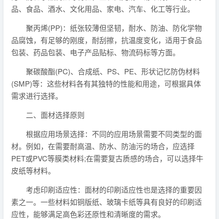
品、食品、酒水、文化用品、家电、汽车、化工等行业。
聚丙烯(PP)：纸张较薄但坚韧，耐水、防油、防化学物
品腐蚀，有足够的刚度，耐刮擦，抗温度变化，适用于食品
包装、药品包装、电子产品贴标、物流码标等方面。
聚碳酸酯(PC)、合成纸、PS、PE、形状记忆防伪材料
(SMP)等：这些材料各有其独特的性能和用途，可根据具体
需求进行选择。
二、面材选择原则
根据应用场景选择：不同的应用场景需要不同类型的面
材。例如，在需要耐高温、防水、防油污的场合，应选择
PET或PVC等膜类材料;在需要复古质感的场合，可以选择牛
皮纸等材料。
考虑印刷适应性：面材的印刷适应性也是选择的重要因
素之一。一些材料如铜版纸、玻璃卡纸等具有良好的印刷适
应性，能够满足高色彩还原性和清晰度的需求。