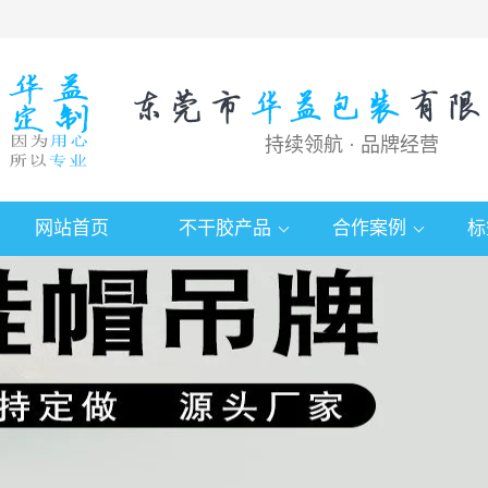
持续领航 · 品牌经营
网站首页
不干胶产品
合作案例
标