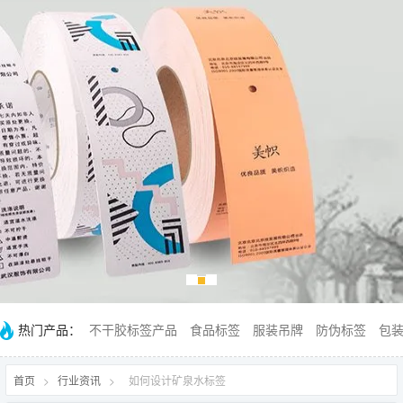
热门产品：
不干胶标签产品
食品标签
服装吊牌
防伪标签
包
首页
>
行业资讯
>
如何设计矿泉水标签