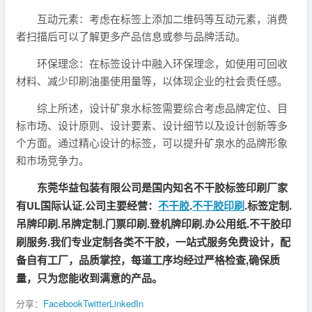
互动元素：考虑在标签上添加二维码等互动元素，消费
者扫描后可以了解更多产品信息或参与品牌活动。
环保理念：在标签设计中融入环保理念，如使用可回收
材料、减少印刷油墨使用量等，以体现企业的社会责任感。
综上所述，设计矿泉水标签需要综合考虑品牌定位、目
标市场、设计原则、设计要素、设计细节以及设计创新等多
个方面。通过精心设计的标签，可以提升矿泉水的品牌形象
和市场竞争力。
东莞华益包装有限公司是国内知名不干胶标签印刷厂家
有UL国际认证.公司主要经营：
不干胶
.
不干胶印刷
.标签定制.
吊牌印刷.吊牌定制.门票印刷.登机牌印刷.办公用纸.不干胶印
刷服务.我们专业定制各类不干胶，一站式服务免费设计，配
备自有工厂，品质掌控，每道工序均经过严格检查,确保质
量，只为您能收到满意的产品。
分享：
Facebook
Twitter
LinkedIn