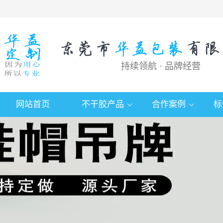
持续领航 · 品牌经营
网站首页
不干胶产品
合作案例
标