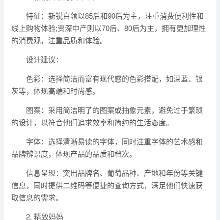
特征：新锐白领以85后和90后为主，注重消费便利性和
线上购物体验;资深中产则以70后、80后为主，拥有更加理性
的消费观，注重品质和体验。
设计建议：
色彩：选择简洁而富有现代感的色彩搭配，如深蓝、银
灰等，体现高端和时尚感。
图案：采用简洁明了的图案或抽象元素，避免过于繁琐
的设计，以符合他们追求效率和简约的生活态度。
字体：选择清晰易读的字体，同时注重字体的艺术感和
品牌辨识度，体现产品的品质和档次。
信息呈现：突出品牌名、葡萄品种、产地和年份等关键
信息，同时提供二维码等便捷的查询方式，满足他们快速获
取信息的需求。
2. 精致妈妈