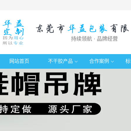
持续领航 · 品牌经营
网站首页
不干胶产品
合作案例
标