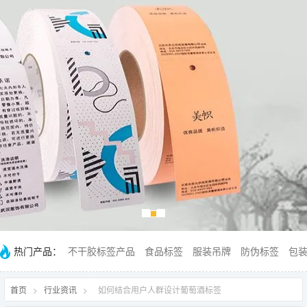
热门产品：
不干胶标签产品
食品标签
服装吊牌
防伪标签
包
首页
>
行业资讯
>
如何结合用户人群设计葡萄酒标签