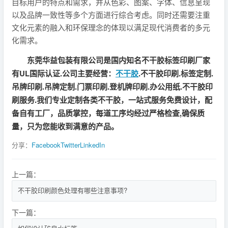
目标用户的特点和需求，并从色彩、图案、字体、信息呈现
以及品牌一致性等多个方面进行综合考虑。同时还需要注重
文化元素的融入和环保理念的体现以满足现代消费者的多元
化需求。
东莞华益包装有限公司是国内知名不干胶标签印刷厂家
有UL国际认证.公司主要经营：
不干胶
.不干胶印刷.标签定制.
吊牌印刷.吊牌定制.门票印刷.登机牌印刷.办公用纸.不干胶印
刷服务.我们专业定制各类不干胶，一站式服务免费设计，配
备自有工厂，品质掌控，每道工序均经过严格检查,确保质
量，只为您能收到满意的产品。
分享：
Facebook
Twitter
LinkedIn
上一篇：
不干胶印刷颜色处理有哪些注意事项?
下一篇：