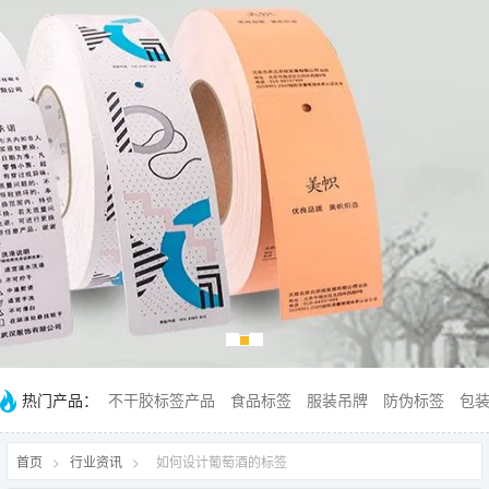
热门产品：
不干胶标签产品
食品标签
服装吊牌
防伪标签
包
首页
>
行业资讯
>
如何设计葡萄酒的标签