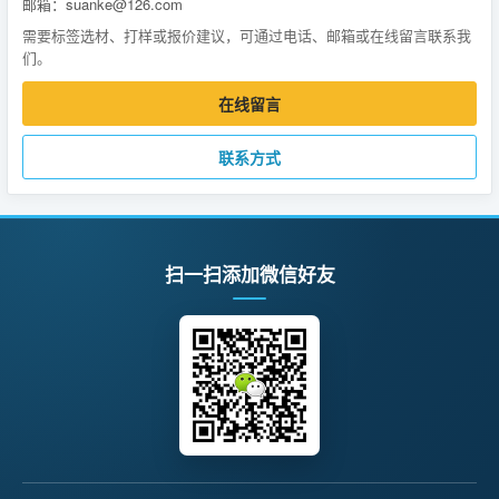
邮箱：suanke@126.com
需要标签选材、打样或报价建议，可通过电话、邮箱或在线留言联系我
们。
在线留言
联系方式
扫一扫添加微信好友