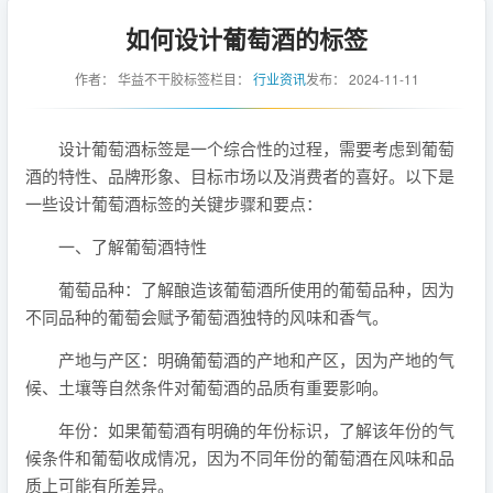
如何设计葡萄酒的标签
作者：
华益不干胶标签
栏目：
行业资讯
发布：
2024-11-11
设计葡萄酒标签是一个综合性的过程，需要考虑到葡萄
酒的特性、品牌形象、目标市场以及消费者的喜好。以下是
一些设计葡萄酒标签的关键步骤和要点：
一、了解葡萄酒特性
葡萄品种：了解酿造该葡萄酒所使用的葡萄品种，因为
不同品种的葡萄会赋予葡萄酒独特的风味和香气。
产地与产区：明确葡萄酒的产地和产区，因为产地的气
候、土壤等自然条件对葡萄酒的品质有重要影响。
年份：如果葡萄酒有明确的年份标识，了解该年份的气
候条件和葡萄收成情况，因为不同年份的葡萄酒在风味和品
质上可能有所差异。