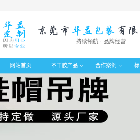
持续领航 · 品牌经营
网站首页
不干胶产品
合作案例
标