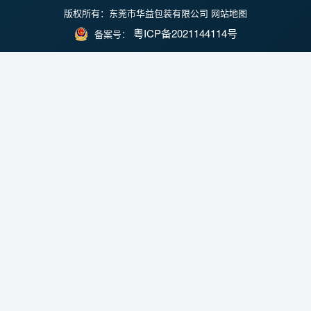
版权所有：东莞市华益包装有限公司
网站地图
粤ICP备2021144114号
备案号：