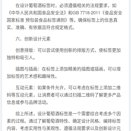
在设计葡萄酒标签时，必须遵循相关的法规要求，如
《中华人民共和国食品安全法》和GB 7718-2011《食品安全
国家标准 预包装食品标签通则》等。确保标签上的信息真
实、准确、有依据且符合规定格式。
六、创新设计元素
创意排版：可以尝试使用创新的排版方式，使标签更加
独特和吸引人。
插图与插画：在标签上添加精美的插图或插画，可以增
加标签的艺术感和趣味性。
互动元素：如果条件允许，可以考虑在标签上添加二维
码等互动元素，让消费者可以通过扫描二维码了解更多产品
信息或参与品牌活动。
综上所述，设计葡萄酒标签是一个需要综合考虑多个因
素的过程。通过了解葡萄酒特性、确定设计风格、编排标签
内容、考虑实用性与美观性、遵循法规要求以及创新设计元