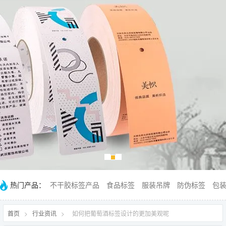
热门产品：
不干胶标签产品
食品标签
服装吊牌
防伪标签
包
首页
>
行业资讯
>
如何把葡萄酒标签设计的更加美观呢