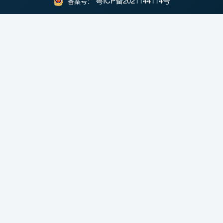
粤ICP备2021144114号
备案号：