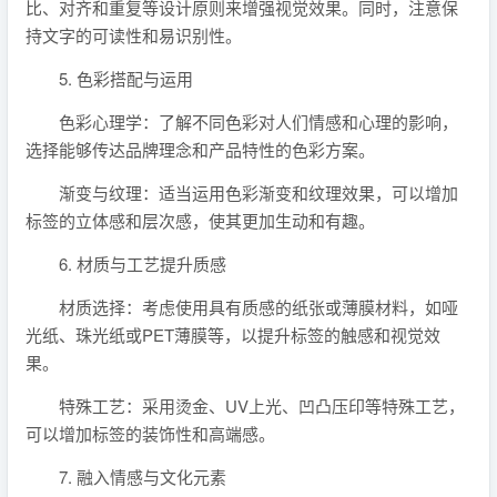
比、对齐和重复等设计原则来增强视觉效果。同时，注意保
持文字的可读性和易识别性。
5. 色彩搭配与运用
色彩心理学：了解不同色彩对人们情感和心理的影响，
选择能够传达品牌理念和产品特性的色彩方案。
渐变与纹理：适当运用色彩渐变和纹理效果，可以增加
标签的立体感和层次感，使其更加生动和有趣。
6. 材质与工艺提升质感
材质选择：考虑使用具有质感的纸张或薄膜材料，如哑
光纸、珠光纸或PET薄膜等，以提升标签的触感和视觉效
果。
特殊工艺：采用烫金、UV上光、凹凸压印等特殊工艺，
可以增加标签的装饰性和高端感。
7. 融入情感与文化元素