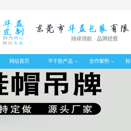
持续领航 · 品牌经营
网站首页
不干胶产品
合作案例
标