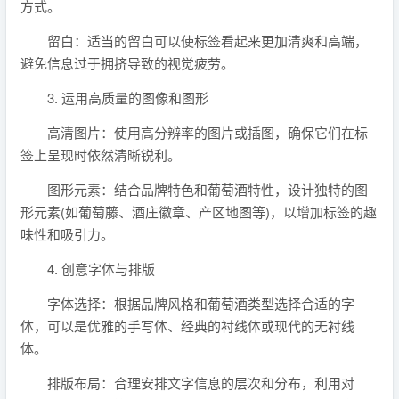
方式。
留白：适当的留白可以使标签看起来更加清爽和高端，
避免信息过于拥挤导致的视觉疲劳。
3. 运用高质量的图像和图形
高清图片：使用高分辨率的图片或插图，确保它们在标
签上呈现时依然清晰锐利。
图形元素：结合品牌特色和葡萄酒特性，设计独特的图
形元素(如葡萄藤、酒庄徽章、产区地图等)，以增加标签的趣
味性和吸引力。
4. 创意字体与排版
字体选择：根据品牌风格和葡萄酒类型选择合适的字
体，可以是优雅的手写体、经典的衬线体或现代的无衬线
体。
排版布局：合理安排文字信息的层次和分布，利用对