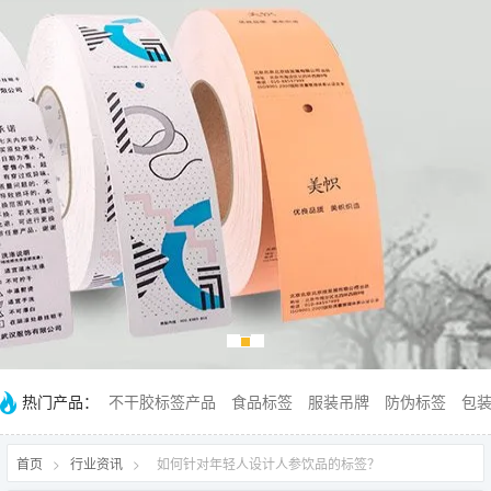
热门产品：
不干胶标签产品
食品标签
服装吊牌
防伪标签
包
首页
>
行业资讯
>
如何针对年轻人设计人参饮品的标签？