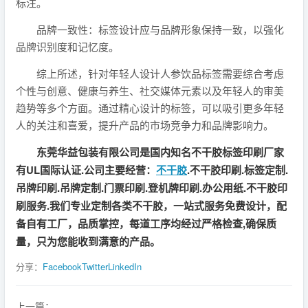
标注。
品牌一致性：标签设计应与品牌形象保持一致，以强化
品牌识别度和记忆度。
综上所述，针对年轻人设计人参饮品标签需要综合考虑
个性与创意、健康与养生、社交媒体元素以及年轻人的审美
趋势等多个方面。通过精心设计的标签，可以吸引更多年轻
人的关注和喜爱，提升产品的市场竞争力和品牌影响力。
东莞华益包装有限公司是国内知名不干胶标签印刷厂家
有UL国际认证.公司主要经营：
不干胶
.不干胶印刷.标签定制.
吊牌印刷.吊牌定制.门票印刷.登机牌印刷.办公用纸.不干胶印
刷服务.我们专业定制各类不干胶，一站式服务免费设计，配
备自有工厂，品质掌控，每道工序均经过严格检查,确保质
量，只为您能收到满意的产品。
分享：
Facebook
Twitter
LinkedIn
上一篇：