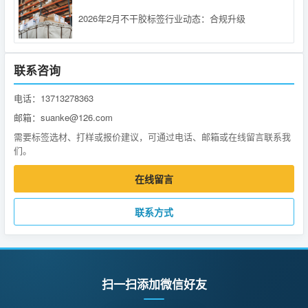
2026年2月不干胶标签行业动态：合规升级
联系咨询
电话：13713278363
邮箱：suanke@126.com
需要标签选材、打样或报价建议，可通过电话、邮箱或在线留言联系我
们。
在线留言
联系方式
扫一扫添加微信好友