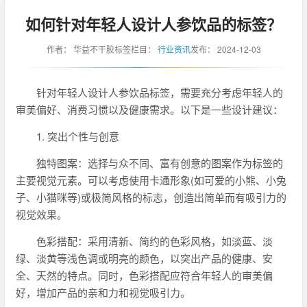
如何针对年轻人设计人参饮品的标签？
作者：
华益不干胶标签
栏目：
行业资讯
发布：
2024-12-03
针对年轻人设计人参饮品标签，需要充分考虑年轻人的
审美偏好、消费习惯以及健康需求。以下是一些设计建议：
1. 突出个性与创意
独特图案：选择与众不同、富有创意的图案作为标签的
主要视觉元素。可以考虑使用卡通形象(如可爱的小熊、小兔
子、小猫咪等)或极简风格的标志，创造出简单而有吸引力的
视觉效果。
色彩搭配：采用清新、简约的色彩风格，如淡蓝、淡
绿、淡黄等浅色调或明亮的颜色，以突出产品的健康、安
全、天然的特点。同时，色彩搭配应符合年轻人的审美偏
好，增加产品的亲和力和视觉吸引力。