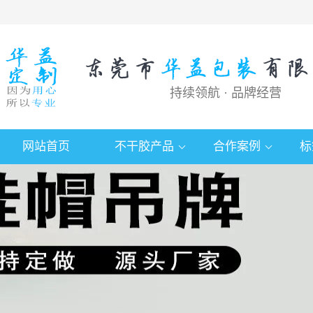
持续领航 · 品牌经营
网站首页
不干胶产品
合作案例
标