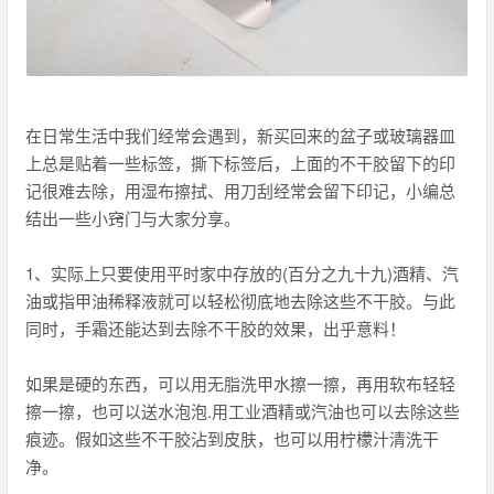
在日常生活中我们经常会遇到，新买回来的盆子或玻璃器皿
上总是贴着一些标签，撕下标签后，上面的不干胶留下的印
记很难去除，用湿布擦拭、用刀刮经常会留下印记，小编总
结出一些小窍门与大家分享。
1、实际上只要使用平时家中存放的(百分之九十九)酒精、汽
油或指甲油稀释液就可以轻松彻底地去除这些不干胶。与此
同时，手霜还能达到去除不干胶的效果，出乎意料！
如果是硬的东西，可以用无脂洗甲水擦一擦，再用软布轻轻
擦一擦，也可以送水泡泡.用工业酒精或汽油也可以去除这些
痕迹。假如这些不干胶沾到皮肤，也可以用柠檬汁清洗干
净。