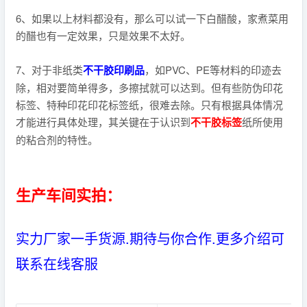
6、如果以上材料都没有，那么可以试一下白醋酸，家煮菜用
的醋也有一定效果，只是效果不太好。
7、对于非纸类
不干胶印刷品
，如PVC、PE等材料的印迹去
除，相对要简单得多，多擦拭就可以达到。但有些防伪印花
标签、特种印花印花标签纸，很难去除。只有根据具体情况
才能进行具体处理，其关键在于认识到
不干胶标签
纸所使用
的粘合剂的特性。
生产车间实拍：
实力厂家一手货源.期待与你合作.更多介绍可
联系在线客服