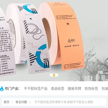
热门产品：
不干胶标签产品
食品标签
服装吊牌
防伪标签
包
首页
>
常见问题
>
不干胶标签怎样清除干净.顽固不干胶怎么清除