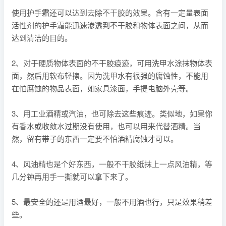
使用护手霜还可以达到去除不干胶的效果。含有一定量表面
活性剂的护手霜能迅速渗透到不干胶和物体表面之间，从而
达到清洁的目的。
2、对于硬质物体表面的不干胶痕迹，可用洗甲水涂抹物体表
面，然后用软布轻擦。因为洗甲水有很强的腐蚀性，不能用
在怕腐蚀的物品表面，如家具漆面，手提电脑外壳等。
3、用工业酒精或汽油，也可除去这些痕迹。类似地，如果你
有香水或收敛水过期没有使用，也可以用来代替酒精。当
然，留有带子的东西一定要不怕酒精腐蚀才可以。
4、风油精也是个好东西，一般不干胶纸抹上一点风油精，等
几分钟再用手一撕就可以拿下来了。
5、最安全的还是用酒最好，一般不用酒也行，只是效果稍差
些。