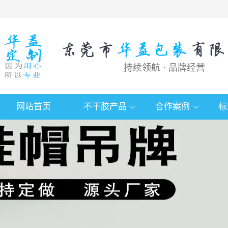
持续领航 · 品牌经营
网站首页
不干胶产品
合作案例
标