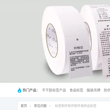
热门产品：
不干胶标签产品
食品标签
服装吊牌
防
首页
>
常见问题
>
标签制作软件制作易碎品标签