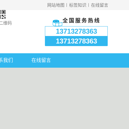
网站地图
标签知识
在线留言
全国服务热线
二维码
13713278363
13713278363
系我们
在线留言