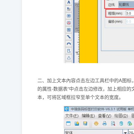
二、加上文本內容点击左边工具栏中的A图标
的属性-数据表”中点击左边修改，加上相应
本，可将区域框拉窄至单个文本的宽度。