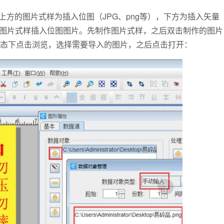
方的图片式样为插入位图（JPG、png等），下方为插入矢量
方图片式样插入位图图片。先制作图片式样，之后双击制作的图片
状态下点击浏览，选择需要导入的图片，之后点击打开：