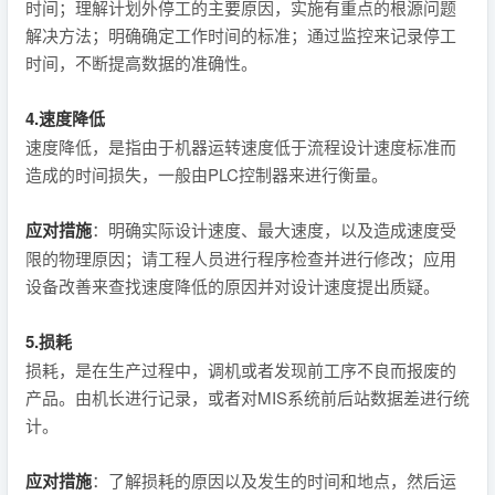
时间；理解计划外停工的主要原因，实施有重点的根源问题
解决方法；明确确定工作时间的标准；通过监控来记录停工
时间，不断提高数据的准确性。
4.速度降低
速度降低，是指由于机器运转速度低于流程设计速度标准而
造成的时间损失，一般由PLC控制器来进行衡量。
应对措施
：明确实际设计速度、最大速度，以及造成速度受
限的物理原因；请工程人员进行程序检查并进行修改；应用
设备改善来查找速度降低的原因并对设计速度提出质疑。
5.损耗
损耗，是在生产过程中，调机或者发现前工序不良而报废的
产品。由机长进行记录，或者对MIS系统前后站数据差进行统
计。
应对措施
：了解损耗的原因以及发生的时间和地点，然后运