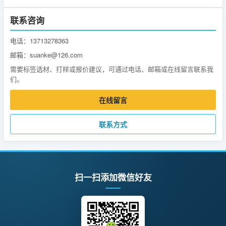
联系咨询
电话：13713278363
邮箱：suanke@126.com
需要标签选材、打样或报价建议，可通过电话、邮箱或在线留言联系我
们。
在线留言
联系方式
扫一扫添加微信好友