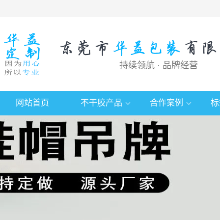
持续领航 · 品牌经营
网站首页
不干胶产品
合作案例
标