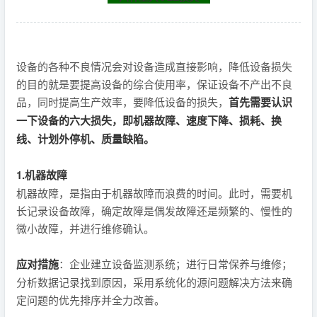
设备的各种不良情况会对设备造成直接影响，降低设备损失
的目的就是要提高设备的综合使用率，保证设备不产出不良
品，同时提高生产效率，要降低设备的损失，
首先需要认识
一下设备的六大损失，即机器故障、速度下降、损耗、换
线、计划外停机、质量缺陷。
1.机器故障
机器故障，是指由于机器故障而浪费的时间。此时，需要机
长记录设备故障，确定故障是偶发故障还是频繁的、慢性的
微小故障，并进行维修确认。
应对措施
：企业建立设备监测系统；进行日常保养与维修；
分析数据记录找到原因，采用系统化的源问题解决方法来确
定问题的优先排序并全力改善。