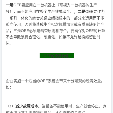
一是
OEE要应用在一台机器上（可视为一台机器的生产
线），而不能应用在整个生产线或者全厂；
二是
OEE要作为
一系列一体化的综合关键业绩指标中的一部分来运用而不能
孤立使用，否则将造成生产批次规模加大或有质量缺陷的产
品；三是OEE必须与精益原则相符合，要确保对OEE的计算
不会导致浪费合理化、制度化，如绝不允许给换线留出时
间。
OEE的应用价值
企业实施一个适当的OEE系统会带来十分可观的经济效益。
如：
（1）
减少故障成本
。当设备不能使用时，生产就会停止，造
成无法正常为用户提供产品，从而影响资金流动。