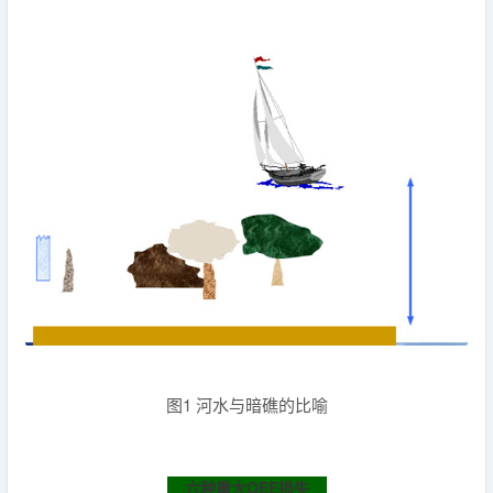
图1 河水与暗礁的比喻
六种重大OEE损失