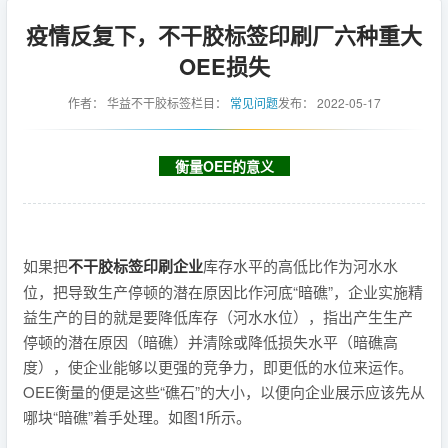
疫情反复下，不干胶标签印刷厂六种重大
OEE损失
作者：
华益不干胶标签
栏目：
常见问题
发布：
2022-05-17
衡量OEE的意义
如果把
不干胶标签印刷企业
库存水平的高低比作为河水水
位，把导致生产停顿的潜在原因比作河底“暗礁”，企业实施精
益生产的目的就是要降低库存（河水水位），指出产生生产
停顿的潜在原因（暗礁）并清除或降低损失水平（暗礁高
度），使企业能够以更强的竞争力，即更低的水位来运作。
OEE衡量的便是这些“礁石”的大小，以便向企业展示应该先从
哪块“暗礁”着手处理。如图1所示。