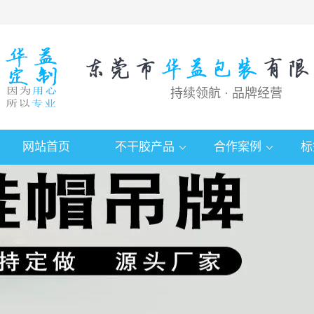
持续领航 · 品牌经营
网站首页
不干胶产品
合作案例
标