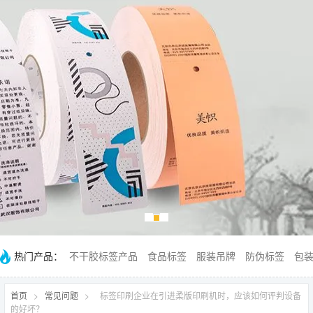
热门产品：
不干胶标签产品
食品标签
服装吊牌
防伪标签
包
首页
>
常见问题
>
标签印刷企业在引进柔版印刷机时，应该如何评判设备
的好坏？