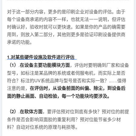
对于这一部分内容，更多的是印刷企业对设备的评估。由于
每个设备商承诺的内容不一样，也就无法一一说明，但评估
时确认好，验收时就可以更快速。如果是你的产品的确需要
用到，则放入第二部分，其他则更多是验证印刷设备提供商
承诺的功能。
1.对某些硬件设施及软件进行评估
（1）
.
在设备主要功能模块方面
，评估时要明确到厂家和设备
型号，如标注是某品牌的系统或者伺服电机，而实际上是否
符合？标注的UV系统品牌与型号是否和实际一致？..….值得
注意的是，
在评估时，从设备前面的纠偏、除尘，到设备后
面的静止画面、自动检验，每一个功能块均要涉及。
（2）
.
在软体方面
，要评估预对位到底有多快？预对位的前提
条件是否会影响双面胶的重复利用？预对位能节省多少材
料？自动对位系统的原理与耗损等。