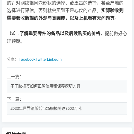
的？对网纹辊网穴形状的选择、载墨量的选择，甚至产地的
选择进行评估，否则就会买到不是心仪的产品。
实际验收则
需要验收版辊的外观与真圆度，以及上机看有无问题等。
（3）
.
了解重要零件的备品以及后续购买的价格
，提前做好心
理预期。
分享：
Facebook
Twitter
LinkedIn
上一篇：
不干胶标签如何正确使用和保养模切刀具
下一篇：
2022年世界铜版纸市场规模将达3503万吨