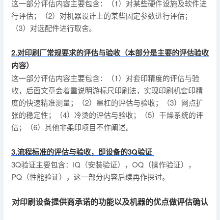
这一部分评估内容主要包含：（1）对某些硬件设施及软件进
行评估；（2）对机器设计上的某些固定参数进行评估；
（3）对选配件进行取舍。
2.对印刷厂常规要求的评估与验收（本部分是主要的评估验收
内容）
这一部分评估内容主要包含：（1）对套印精度的评估与验
收，后面文章会着重说明游标尺印刷法，实现印刷机套印精
度的快速精准测量；（2）墨杠的评估与验收；（3）网点扩
张的稳定性；（4）冷烫的评估与验收；（5）干燥系统的评
估；（6）其他非柔印项目不作阐述。
3.流程标准的评估与验收，即设备的3Q验证
3Q验证主要包含：IQ（安装验证），OQ（操作验证），
PQ（性能验证），这一部分内容后续再作探讨。
对印刷设备提供商承诺的功能以及机器的优点做评估确认