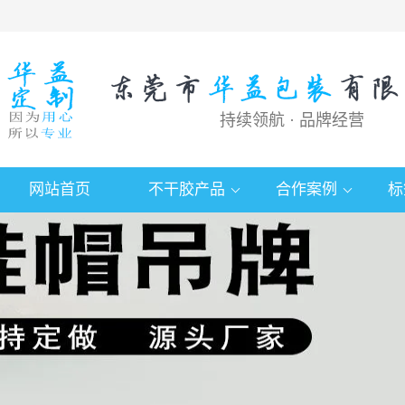
持续领航 · 品牌经营
网站首页
不干胶产品
合作案例
标