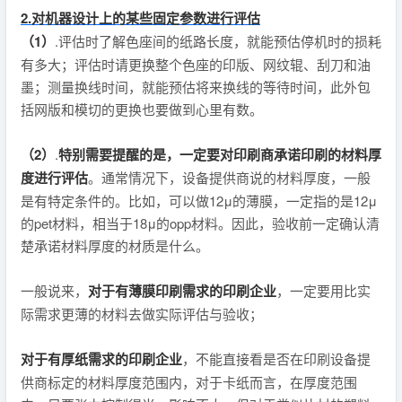
2.对机器设计上的某些固定参数进行评估
（1）
.评估时了解色座间的纸路长度，就能预估停机时的损耗
有多大；评估时请更换整个色座的印版、网纹辊、刮刀和油
墨；测量换线时间，就能预估将来换线的等待时间，此外包
括网版和模切的更换也要做到心里有数。
（2）
.
特别需要提醒的是，一定要对印刷商承诺印刷的材料厚
度进行评估
。通常情况下，设备提供商说的材料厚度，一般
是有特定条件的。比如，可以做12μ的薄膜，一定指的是12μ
的pet材料，相当于18μ的opp材料。因此，验收前一定确认清
楚承诺材料厚度的材质是什么。
一般说来，
对于有薄膜印刷需求的印刷企业
，一定要用比实
际需求更薄的材料去做实际评估与验收；
对于有厚纸需求的印刷企业
，不能直接看是否在印刷设备提
供商标定的材料厚度范围内，对于卡纸而言，在厚度范围