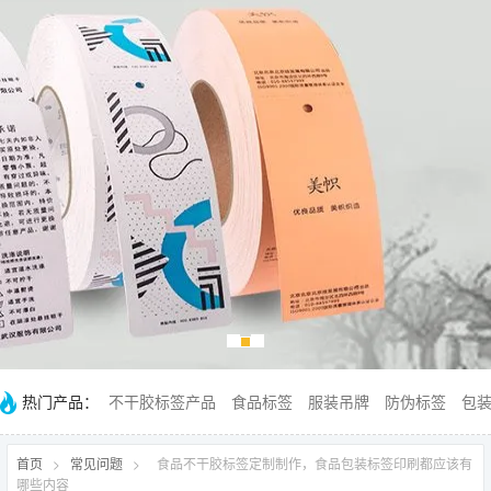
热门产品：
不干胶标签产品
食品标签
服装吊牌
防伪标签
包
首页
>
常见问题
>
食品不干胶标签定制制作，食品包装标签印刷都应该有
哪些内容