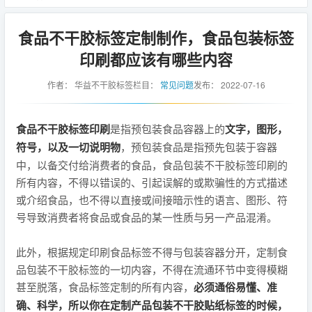
食品不干胶标签定制制作，食品包装标签
印刷都应该有哪些内容
作者：
华益不干胶标签
栏目：
常见问题
发布：
2022-07-16
食品不干胶标签印刷
是指预包装食品容器上的
文字，图形，
符号，以及一切说明物
，预包装食品是指预先包装于容器
中，以备交付给消费者的食品，食品包装不干胶标签印刷的
所有内容，不得以错误的、引起误解的或欺骗性的方式描述
或介绍食品，也不得以直接或间接暗示性的语言、图形、符
号导致消费者将食品或食品的某一性质与另一产品混淆。
此外，根据规定印刷食品标签不得与包装容器分开，定制食
品包装不干胶标签的一切内容，不得在流通环节中变得模糊
甚至脱落，食品标签定制的所有内容，
必须通俗易懂、准
确、科学，所以你在定制产品包装不干胶贴纸标签的时候，