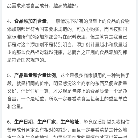
品需求来看食品成分，越高的越好。
4、
食品添加剂含量
，一般情况下所有的货架上的食品的食物
添加剂都是符合国家要求规范的，可放心购买，而且按照国
家标准所有的添加剂都会写在配料表里，但是就算是我自己
都是对这个添加剂不是特别明白，添加剂计量越小和数量越
少的那么食品相对就越健康，总而言之正规的食品添加剂都
是符合国家规范的。
5、
产品重量和含量比例
，这个是很多商家惯用的一种销售手
段，就是相同的价格，明显感觉这个商家的东西又便宜质量
又好，但是仔细一算，才发现是包装上的食品质量一个是净
含量，一个是毛重，所以一定要看清食品包装上的重量单位
和含量。
6、
生产日期，生产厂家，生产地址
，毕竟保质期越久我相信
营养成分肯定会有相对的减少，而且一定要看清楚是什么地
方生产和生产的地址，如果出现突发的事情你才可以第一时