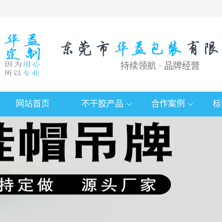
持续领航 · 品牌经营
网站首页
不干胶产品
合作案例
标