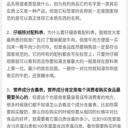
品名称或者类型是什么，因为有的商品它的名字是一类其实
实质上又是一种产品，但是它标签里的名称就一定是国家规
范的是可以真正体现它本质东西的名称。
2、
仔细核对配料表
，为什么要仔细查看配料表，我相信大家
最熟悉的就是广告打了整碗都是牛肉，但是牛肉方便面一买
回来一看牛肉少的可怜。但是食品既然要销售就一定是符合
国家规范的，它的所有的配料都会写在标签上，只要你仔细
观察就可以看到而且你要知道含量最大的一般是排在原料表
上第一位，最少的就在后面，一般你一对比你就知道你到底
是买的牛奶，还是糖水咯。
3、
营养成分含量表，营养成分肯定是每个消费者购买食品最
需要关心的
，但是这个也是商家最容易误导消费者的地方，
很多时候我们都不知道怎么去看这个成分含量表，比如你需
要购买酸奶，那么你在购买的时候你要从相同的价格中对比
食品的好坏，就需要看它蛋白质含量的多少。比如100克里面
含15克蛋白质和100克里面含25克蛋白质，看你需要购买的食