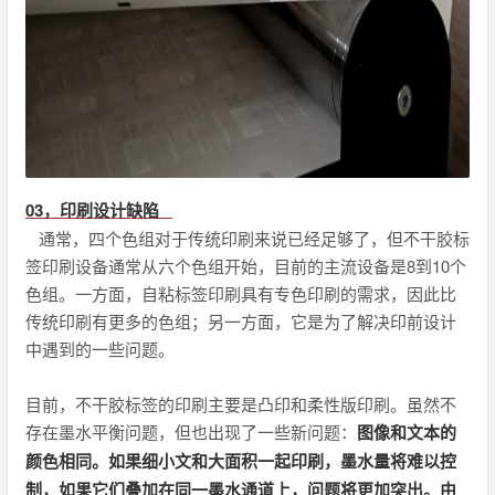
03，印刷设计缺陷
通常，四个色组对于传统印刷来说已经足够了，但不干胶标
签印刷设备通常从六个色组开始，目前的主流设备是8到10个
色组。一方面，自粘标签印刷具有专色印刷的需求，因此比
传统印刷有更多的色组；另一方面，它是为了解决印前设计
中遇到的一些问题。
目前，不干胶标签的印刷主要是凸印和柔性版印刷。虽然不
存在墨水平衡问题，但也出现了一些新问题：
图像和文本的
颜色相同。如果细小文和大面积一起印刷，墨水量将难以控
制，如果它们叠加在同一墨水通道上，问题将更加突出。由