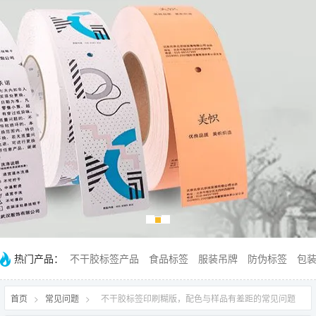
热门产品：
不干胶标签产品
食品标签
服装吊牌
防伪标签
包
首页
>
常见问题
>
不干胶标签印刷糊版，配色与样品有差距的常见问题