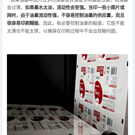
会过薄。
如果墨水太淡，流动性会变强。当印一些小图片或
网时，由于油墨流动性强，不容易控制油墨的供应量，而且
很容易印刷糊版
。因此，有必要控制油墨的黏度，它既不能
太薄也不能太厚，以确保在印刷过程中不会出现糊问题。