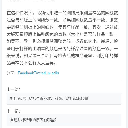
在这种情况下，必须使用唯一的网线尺来测量样品的网线数
是否与印版上的网线数一致。如果加网线数量不一致，则需
要调整印刷板上的网线数，使其与样品一致。其次，通过放
大镜观察印版上每种颜色的点数（大小）是否与样品一致。
如果不一致，则必须将其调整为统一或近似大小。最后，检
查用于打样的主油墨的颜色是否与样品油墨的颜色一致。一
般来说，如果这三个项目与检查后的样品兼容，则打印的样
品与样品不会有太大差异。
分享：
Facebook
Twitter
LinkedIn
上一篇：
如何解决：贴标位置不准、双张、贴标起泡起翘
下一篇：
自动贴标断带的原因有哪些?