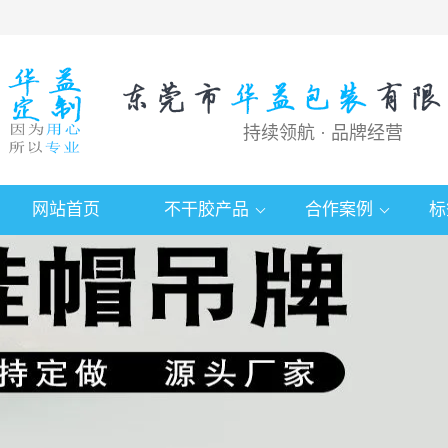
持续领航 · 品牌经营
网站首页
不干胶产品
合作案例
标