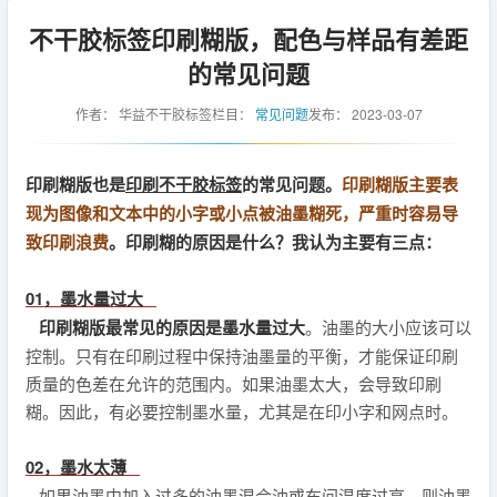
不干胶标签印刷糊版，配色与样品有差距
的常见问题
作者：
华益不干胶标签
栏目：
常见问题
发布：
2023-03-07
印刷糊版也是
印刷不干胶标签
的常见问题。
印刷糊版主要表
现为图像和文本中的小字或小点被油墨糊死，严重时容易导
致印刷浪费
。印刷糊的原因是什么？我认为主要有三点：
01，墨水量过大
印刷糊版最常见的原因是墨水量过大
。油墨的大小应该可以
控制。只有在印刷过程中保持油墨量的平衡，才能保证印刷
质量的色差在允许的范围内。如果油墨太大，会导致印刷
糊。因此，有必要控制墨水量，尤其是在印小字和网点时。
02，墨水太薄
如果油墨中加入过多的油墨混合油或车间温度过高，则油墨