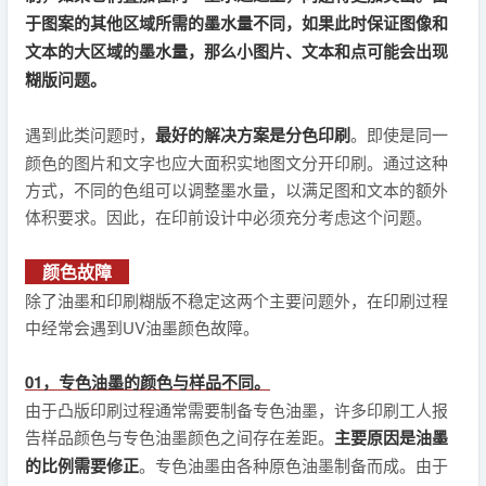
于图案的其他区域所需的墨水量不同，如果此时保证图像和
文本的大区域的墨水量，那么小图片、文本和点可能会出现
糊版问题。
遇到此类问题时，
最好的解决方案是分色印刷
。即使是同一
颜色的图片和文字也应大面积实地图文分开印刷。通过这种
方式，不同的色组可以调整墨水量，以满足图和文本的额外
体积要求。因此，在印前设计中必须充分考虑这个问题。
颜色故障
除了油墨和印刷糊版不稳定这两个主要问题外，在印刷过程
中经常会遇到UV油墨颜色故障。
01，专色油墨的颜色与样品不同。
由于凸版印刷过程通常需要制备专色油墨，许多印刷工人报
告样品颜色与专色油墨颜色之间存在差距。
主要原因是油墨
的比例需要修正
。专色油墨由各种原色油墨制备而成。由于