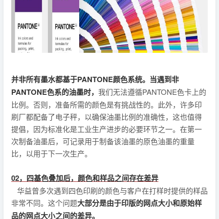
并非所有墨水都基于PANTONE颜色系统。当遇到非
PANTONE色系的油墨时，
我们无法遵循PANTONE色卡上的
比例。否则，准备所需的颜色是有挑战性的。此外，许多印
刷厂都配备了电子秤，以确保油墨比例的准确性，这也值得
提倡，因为标准化是工业生产进步的必要环节之一。在第一
次制备油墨后，可记录用于制备该油墨的原色油墨的重量
比，以用于下一次生产。
02，四基色叠加后，颜色和样品之间存在差异
华益曾多次遇到四色印刷的颜色与客户在打样时提供的样品
非常不同。这个问题
大部分是由于印版的网点大小和原始样
品的网点大小之间的差异。