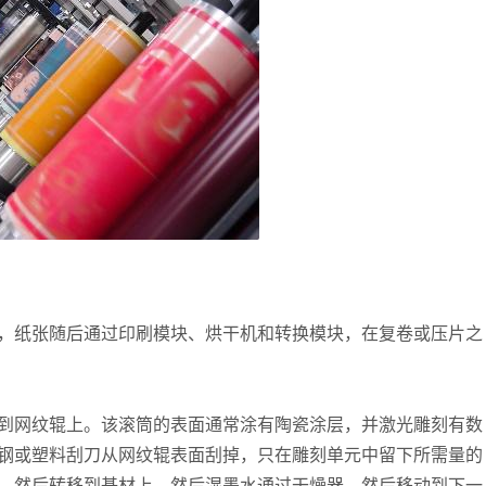
，纸张随后通过印刷模块、烘干机和转换模块，在复卷或压片之
到网纹辊上。该滚筒的表面通常涂有陶瓷涂层，并激光雕刻有数
钢或塑料刮刀从网纹辊表面刮掉，只在雕刻单元中留下所需量的
，然后转移到基材上。然后湿墨水通过干燥器，然后移动到下一