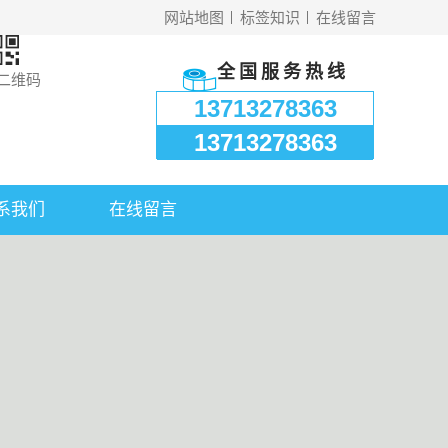
网站地图
标签知识
在线留言
全国服务热线
二维码
13713278363
13713278363
系我们
在线留言