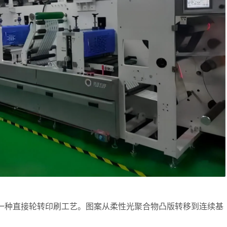
）是一种直接轮转印刷工艺。图案从柔性光聚合物凸版转移到连续基