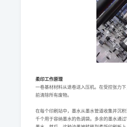
柔印工作原理
一卷基材材料从退卷送入压机。在受控张力下
前清除所有废物。
在每个印刷站中，墨水从墨水管道收集并沉积
千个用于容纳墨水的色调袋。多余的墨水通过
墨水。然后，这种油墨被转移到柔版印刷板上