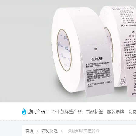
热门产品：
不干胶标签产品
食品标签
服装吊牌
防
首页
>
常见问题
>
柔版印刷工艺简介