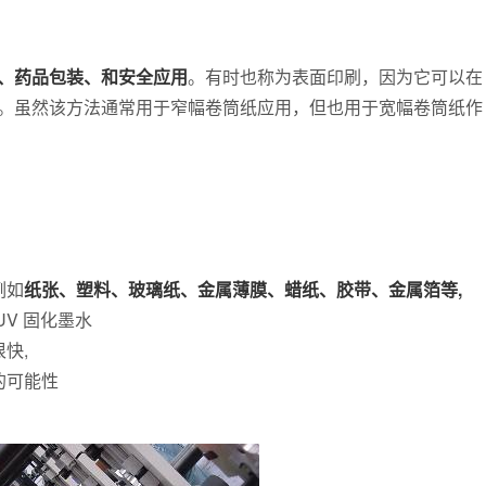
、药品包装、和安全应用
。有时也称为表面印刷，因为它可以在
。虽然该方法通常用于窄幅卷筒纸应用，但也用于宽幅卷筒纸作
例如
纸张、塑料、玻璃纸、金属薄膜、蜡纸、胶带、金属箔等,
V 固化墨水
快,
的可能性