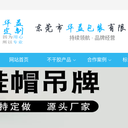
持续领航 · 品牌经营
网站首页
不干胶产品
合作案例
标