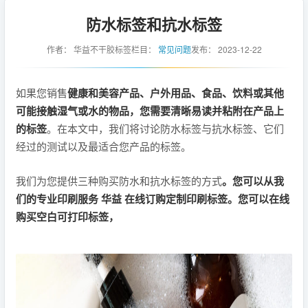
防水标签和抗水标签
作者：
华益不干胶标签
栏目：
常见问题
发布：
2023-12-22
如果您销售
健康和美容产品、户外用品、食品、饮料或其他
可能接触湿气或水的物品，您需要清晰易读并粘附在产品上
的标签
。在本文中，我们将讨论防水标签与抗水标签、它们
经过的测试以及最适合您产品的标签。
我们为您提供三种购买防水和抗水标签的方式
。您可以从我
们的专业印刷服务 华益 在线订购定制印刷标签。您可以在线
购买空白可打印标签，