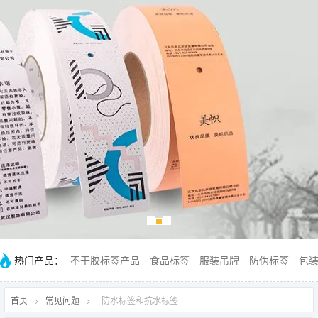
热门产品：
不干胶标签产品
食品标签
服装吊牌
防伪标签
包
首页
>
常见问题
>
防水标签和抗水标签