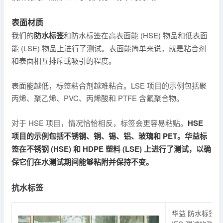
表面材质
我们的
防水标签
和防水标签在高表面能 (HSE) 物品和低表面
能 (LSE) 物品上进行了测试。表面能简单来说，就是粘合剂
和表面相互排斥或吸引的程度。
表面能越低，标签粘合剂越难粘合。LSE 项目的示例包括聚
丙烯、聚乙烯、PVC、丙烯酸和 PTFE 含氟聚合物。
对于 HSE 项目，情况恰恰相反，标签会更容易粘贴。
HSE
项目的示例包括不锈钢、铜、锡、铝、玻璃和 PET。华益标
签在不锈钢 (HSE) 和 HDPE 塑料 (LSE) 上进行了测试，以确
保它们在水测试期间能够粘附并保持不变。
抗水标签
华益 防水标签必须通过