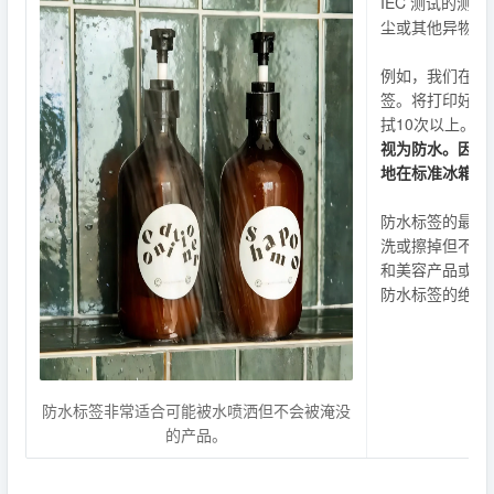
IEC 测试的测
尘或其他异物渗
例如，我们在 HS
签。将打印好的
拭10次以上。如
视为防水。因此
地在标准冰箱和
防水标签的最佳
洗或擦掉但不会
和美容产品或不
防水标签的绝佳
防水标签非常适合可能被水喷洒但不会被淹没
的产品。