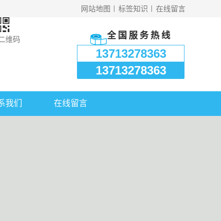
网站地图
标签知识
在线留言
全国服务热线
二维码
13713278363
13713278363
系我们
在线留言