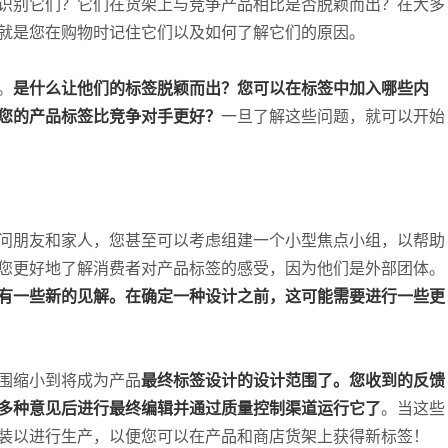
识别它们？它们在货架上与竞争产品相比是否脱颖而出？在大多
就是您在购物时记住它们以及如何了解它们的原因。
。
是什么让他们的标签脱颖而出？您可以在标签中加入哪些内
您的产品标签比竞争对手更好？
一旦了解这些问题，就可以开始
问朋友和家人，您甚至可以考虑组建一个小型焦点小组，以帮助
您更好地了解消费者对产品标签的感受，因为他们是外部团体。
有一些新的见解。在确定一种设计之前，这可能需要进行一些更
围缩小到将成为产品
最终标签设计的设计范围了。您收到的反馈
多种意见后进行最终编辑并通过质量控制渠道运行它了
。当这些
装以进行生产，以便您可以在产品和商店货架上获得新标签！