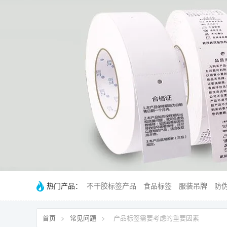
热门产品：
不干胶标签产品
食品标签
服装吊牌
防
首页
>
常见问题
>
产品标签需要考虑的重要因素