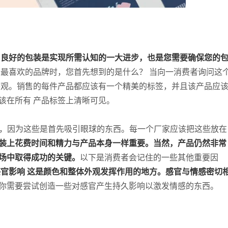
。良好的包装是实现所需认知的一大进步，也是您需要确保您的
最喜欢的品牌时，您首先想到的是什么？ 当向一消费者询问这
外观。销售的每件产品都应该有一个精美的标签，并且该产品应
该在所有 产品标签上清晰可见。
，因为这些是首先吸引眼球的东西。每一个厂家应该把这些放在
装上花费时间和精力与产品本身一样重要。当然，产品仍然非常
场中取得成功的关键。
以下是消费者会记住的一些其他重要因
感官影响 这是颜色和整体外观发挥作用的地方。感官与情感密切
你需要尝试创造一些对感官产生持久影响以激发情感的东西。