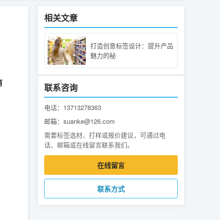
相关文章
打造创意标签设计：提升产品
魅力的秘
第
联系咨询
电话：13713278363
邮箱：suanke@126.com
需要标签选材、打样或报价建议，可通过电
话、邮箱或在线留言联系我们。
在线留言
联系方式