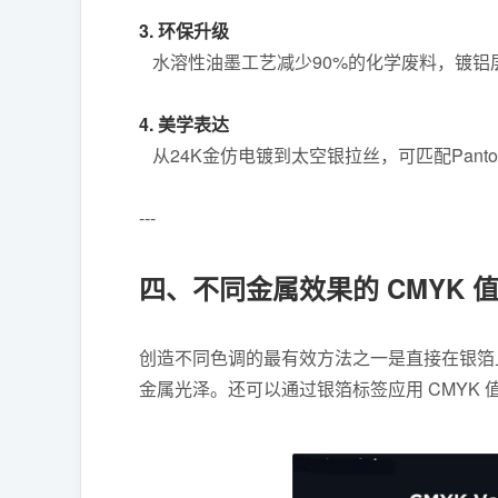
3. 环保升级
水溶性油墨工艺减少90%的化学废料，镀铝层厚
4. 美学表达
从24K金仿电镀到太空银拉丝，可匹配Pant
---
四、不同金属效果的 CMYK 
创造不同色调的最有效方法之一是直接在银箔
金属光泽。还可以通过银箔标签应用 CMYK