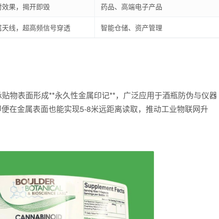
射效果，揭开即毁
药品、高端电子产品
属天线，超高频信号穿透
智能仓储、资产管理
贴物表面形成**永久性金属印记**，广泛应用于酒瓶防伪与仪器
即便在金属表面也能实现5-8米远距离读取，推动工业物联网升