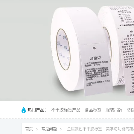
热门产品：
不干胶标签产品
食品标签
服装吊牌
防
首页
>
常见问题
>
金属颜色不干胶标签：美学与功能的跨