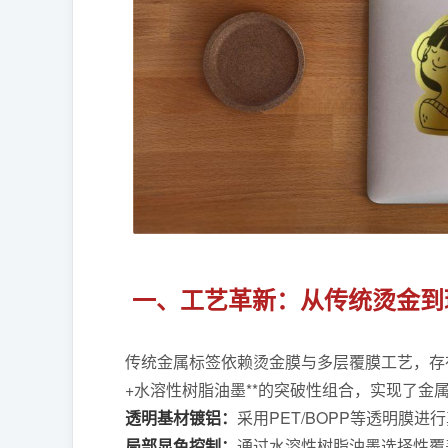
一、工艺革新：从传统烫金到
传统金属标签依赖烫金膜与多层覆膜工艺，存
+水溶性树脂油墨**的突破性组合，实现了金
透明基材镀铝：
采用PET/BOPP等透明膜
局部显色控制：
通过水溶性树脂油墨选择性覆