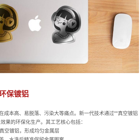
环保镀铝
在成本高、易脱落、污染大等痛点。新一代技术通过**真空镀铝
属效果的环保化生产。其工艺核心包括：
进行真空镀铝，形成均匀金属层
盖，水洗后精准保留金属图案