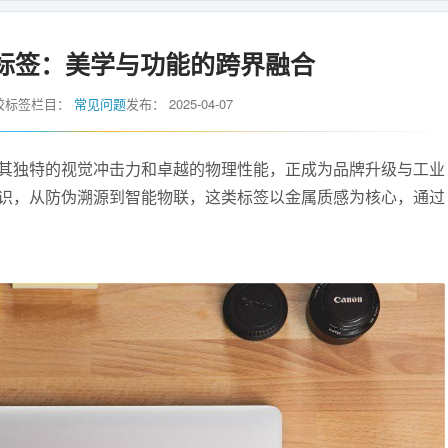
标签：美学与功能的跨界融合
胶标签
栏目：
常见问题
发布：
2025-04-07
其独特的视觉冲击力和卓越的物理性能，正成为品牌升级与工业
识，从防伪溯源到智能物联，这类标签以金属质感为核心，通过