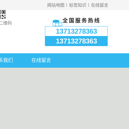
网站地图
标签知识
在线留言
全国服务热线
二维码
13713278363
13713278363
系我们
在线留言