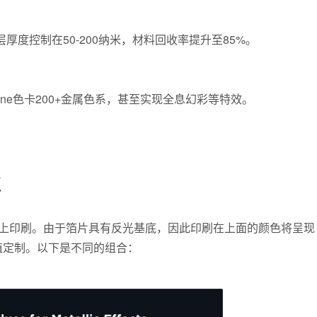
度控制在50-200纳米，材料回收率提升至85%。
one色卡200+金属色系，甚至实现全息幻彩等特效。
值
上印刷。由于箔片具有反光基底，因此印刷在上面的颜色将呈现
 值定制。以下是不同的组合：