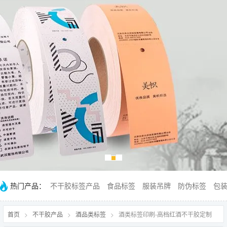
热门产品：
不干胶标签产品
食品标签
服装吊牌
防伪标签
包
首页
>
不干胶产品
>
酒品类标签
>
酒类标签印刷-高档红酒不干胶定制