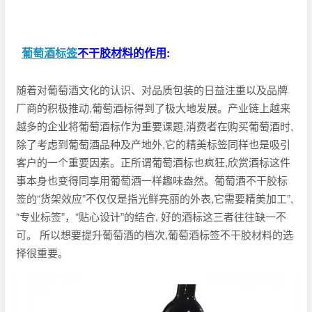
葡萄酒标签
不干胶材料的作用
:
随着对葡萄酒文化的认识、对品质包装的日益注重以及品牌
厂商的积极推动,葡萄酒标得到了极大地发展。产业链上越来
越多的企业将葡萄酒标作为重要课题,消费者在购买葡萄酒时,
除了考虑到葡萄酒品种及产地外,它的精美标签同样也是吸引
客户的一个重要因素。正所谓葡萄酒标也疯狂,欣赏酒标这件
事本身也变得同享用葡萄酒一样趣味盎然。葡萄酒不干胶标
签的“货架效应”不仅仅是指光鲜亮丽的外表,它需要精美加工”,
“专业标签”，“贴心设计”的结合, 好的酒标这三者往往缺一不
可。 所以想要提升葡萄酒的档次,葡萄酒标签不干胶材料的选
择很重要。