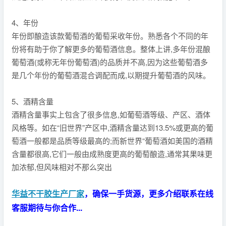
4、年份
年份即酿造该款葡萄酒的葡萄采收年份。熟悉各个不同的年
份将有助于你了解更多的葡萄酒信息。整体上讲,多年份混酿
葡萄酒(或称无年份葡萄酒)的品质并不高,因为这些葡萄酒多
是几个年份的葡萄酒混合调配而成,以期提升葡萄酒的风味。
5、酒精含量
酒精含量事实上包含了很多信息,如葡萄酒等级、产区、酒体
风格等。如在“旧世界”产区中,酒精含量达到13.5%或更高的葡
萄酒一般都是品质等级最高的;而新世界“葡萄酒如美国的酒精
含量都很高,它们一般由成熟度更高的葡萄酿造,通常其果味更
加浓郁,但风味相对不那么突出
华益不干胶生产厂家
，确保一手货源，更多介绍联系在线
客服期待与你合作...