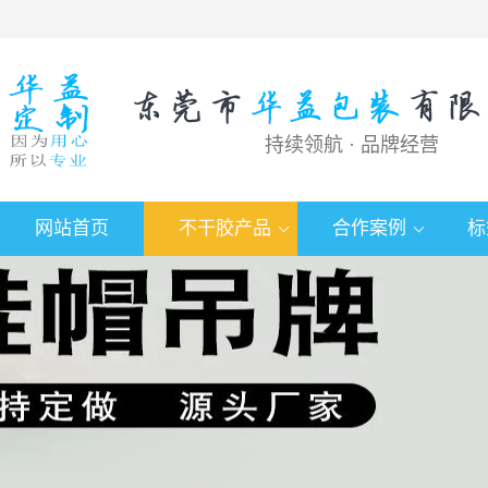
持续领航 · 品牌经营
网站首页
不干胶产品
合作案例
标